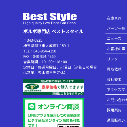
在庫車両
パーツ一覧
ボルボ専門店 ベストスタイル
ニュース
〒343-0825
埼玉県越谷市大成町7-189-1
お客様の声
TEL：048-954-4350
FAX：048-954-4360
リンク
営業時間：10 : 00～18 : 00
定休日：毎週月曜日、火曜日（※祝日の場合
買取依頼
は営業、翌水曜日を定休）
会社概要
アクセスマ
お問い合わ
採用案内
通信販売シ