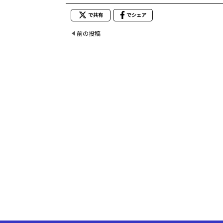
で共有
でシェア
前の投稿