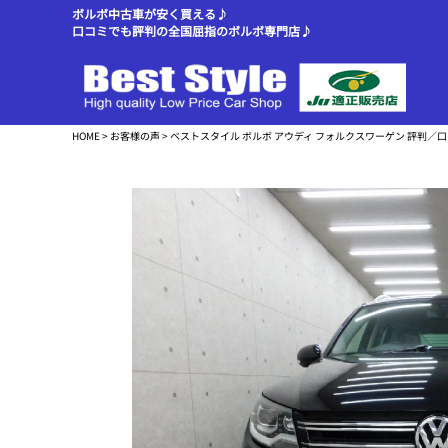
ボルボ中古車が安く買える♪
口コミでも評判の全国屈指のボルボ専門店♪
HOME
>
お客様の声
> ベストスタイル ボルボ アウディ フォルクスワーゲン 評判／