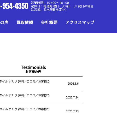
営業時間：10 : 00～18 : 00
-954-4350
定休日：毎週月曜日、火曜日（※祝日の場合
は営業、翌水曜日を定休）
の声
買取依頼
会社概要
アクセスマップ
Testimonials
お客様の声
タイル ボルボ 評判／口コミ／お客様の
2026.8.6
タイル ボルボ 評判／口コミ／お客様の
2026.7.24
タイル ボルボ 評判／口コミ／お客様の
2026.7.23