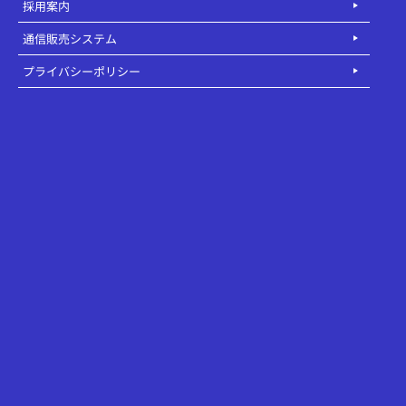
採用案内
通信販売システム
プライバシーポリシー