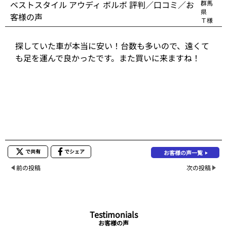
ベストスタイル アウディ ボルボ 評判／口コミ／お
群馬
県
客様の声
Ｔ様
探していた車が本当に安い！台数も多いので、遠くて
も足を運んで良かったです。また買いに来ますね！
で共有
でシェア
お客様の声一覧
前の投稿
次の投稿
Testimonials
お客様の声