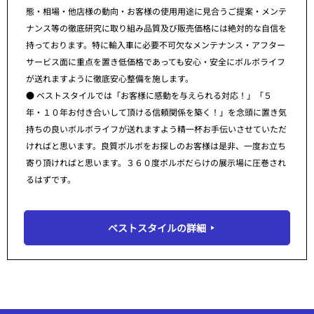
態・相場・他店様の動向・お客様の使用用途に見合うご提案・メンテ
ナンス等の徹底研究に取り組み品質及び販売価格には絶対的な自信を
持っております。特に輸入車に必要不可欠なメンテナンス・アフター
サービス面に重点を置き低価格であっても安心・安全にボルボライフ
が送れますように徹底安心整備を施します。
● ベストスタイルでは「お客様に感動を与えられる対応！」「５
年・１０年お付き合いして頂ける信頼関係を築く！」を念頭に置き気
持ちの良いボルボライフが送れますよう精一杯お手伝いさせていただ
ければと思います。良質ボルボをお探しのお客様は是非、一度お立ち
寄り頂ければと思います。３６０度ボルボだらけの展示場に圧巻され
るはずです。
ベストスタイルの詳細