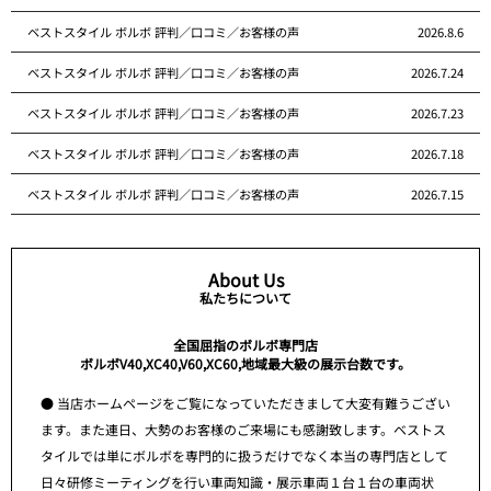
ベストスタイル ボルボ 評判／口コミ／お客様の声
2026.8.6
ベストスタイル ボルボ 評判／口コミ／お客様の声
2026.7.24
ベストスタイル ボルボ 評判／口コミ／お客様の声
2026.7.23
ベストスタイル ボルボ 評判／口コミ／お客様の声
2026.7.18
ベストスタイル ボルボ 評判／口コミ／お客様の声
2026.7.15
About Us
私たちについて
全国屈指のボルボ専門店
ボルボV40,XC40,V60,XC60,地域最大級の展示台数です。
● 当店ホームページをご覧になっていただきまして大変有難うござい
ます。また連日、大勢のお客様のご来場にも感謝致します。ベストス
タイルでは単にボルボを専門的に扱うだけでなく本当の専門店として
日々研修ミーティングを行い車両知識・展示車両１台１台の車両状