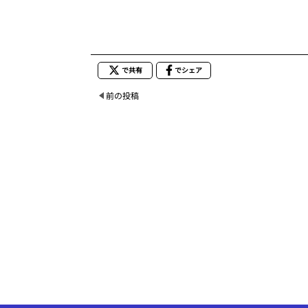
で共有
でシェア
前の投稿