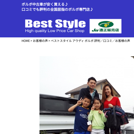
ボルボ中古車が安く買える♪
口コミでも評判の全国屈指のボルボ専門店♪
HOME
>
お客様の声
> ベストスタイル アウディ ボルボ 評判／口コミ／お客様の声