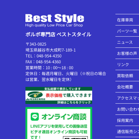
在庫車両
パーツ一覧
ボルボ専門店 ベストスタイル
ニュース
〒343-0825
埼玉県越谷市大成町7-189-1
お客様の声
TEL：048-954-4350
FAX：048-954-4360
リンク
営業時間：10 : 00～18 : 00
定休日：毎週月曜日、火曜日（※祝日の場合
買取依頼
は営業、翌水曜日を定休）
会社概要
アクセスマ
お問い合わ
採用案内
通信販売シ