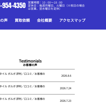
営業時間：10 : 00～18 : 00
-954-4350
定休日：毎週月曜日、火曜日（※祝日の場合
は営業、翌水曜日を定休）
の声
買取依頼
会社概要
アクセスマップ
Testimonials
お客様の声
タイル ボルボ 評判／口コミ／お客様の
2026.8.6
タイル ボルボ 評判／口コミ／お客様の
2026.7.24
タイル ボルボ 評判／口コミ／お客様の
2026.7.23