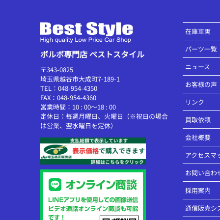
在庫車両
パーツ一覧
ボルボ専門店 ベストスタイル
ニュース
〒343-0825
埼玉県越谷市大成町7-189-1
お客様の声
TEL：048-954-4350
FAX：048-954-4360
リンク
営業時間：10 : 00～18 : 00
定休日：毎週月曜日、火曜日（※祝日の場合
買取依頼
は営業、翌水曜日を定休）
会社概要
アクセスマ
お問い合わ
採用案内
通信販売シ