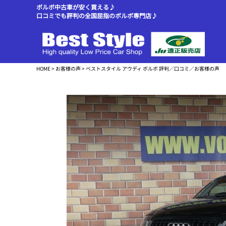
ボルボ中古車が安く買える♪
口コミでも評判の全国屈指のボルボ専門店♪
HOME
>
お客様の声
> ベストスタイル アウディ ボルボ 評判／口コミ／お客様の声