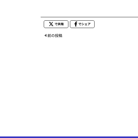
で共有
でシェア
前の投稿