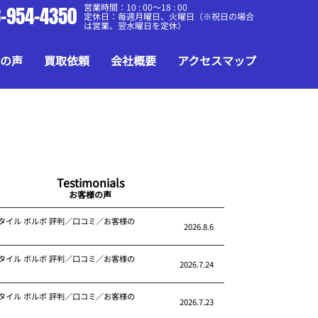
営業時間：10 : 00～18 : 00
-954-4350
定休日：毎週月曜日、火曜日（※祝日の場合
は営業、翌水曜日を定休）
の声
買取依頼
会社概要
アクセスマップ
Testimonials
お客様の声
タイル ボルボ 評判／口コミ／お客様の
2026.8.6
タイル ボルボ 評判／口コミ／お客様の
2026.7.24
タイル ボルボ 評判／口コミ／お客様の
2026.7.23