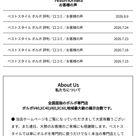
お客様の声
ベストスタイル ボルボ 評判／口コミ／お客様の声
2026.8.6
ベストスタイル ボルボ 評判／口コミ／お客様の声
2026.7.24
ベストスタイル ボルボ 評判／口コミ／お客様の声
2026.7.23
ベストスタイル ボルボ 評判／口コミ／お客様の声
2026.7.18
ベストスタイル ボルボ 評判／口コミ／お客様の声
2026.7.15
About Us
私たちについて
全国屈指のボルボ専門店
ボルボV40,XC40,V60,XC60,地域最大級の展示台数です。
● 当店ホームページをご覧になっていただきまして大変有難うござい
ます。また連日、大勢のお客様のご来場にも感謝致します。ベストス
タイルでは単にボルボを専門的に扱うだけでなく本当の専門店として