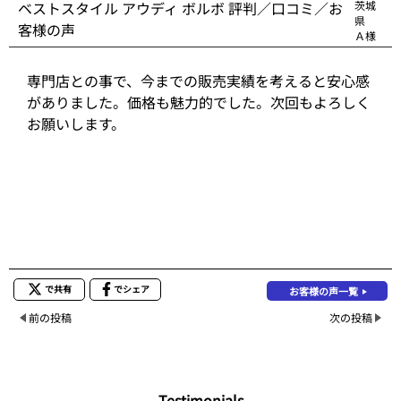
ベストスタイル アウディ ボルボ 評判／口コミ／お
茨城
県
客様の声
Ａ様
専門店との事で、今までの販売実績を考えると安心感
がありました。価格も魅力的でした。次回もよろしく
お願いします。
で共有
でシェア
お客様の声一覧
前の投稿
次の投稿
Testimonials