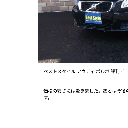
ベストスタイル アウディ ボルボ 評判／
価格の安さには驚きました。あとは今後
す。