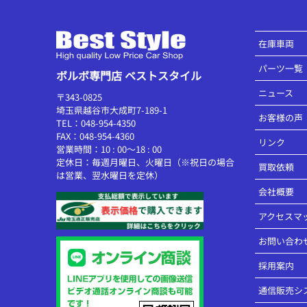
在庫車両
パーツ一覧
ボルボ専門店 ベストスタイル
ニュース
〒343-0825
埼玉県越谷市大成町7-189-1
お客様の声
TEL：048-954-4350
FAX：048-954-4360
リンク
営業時間：10 : 00～18 : 00
定休日：毎週月曜日、火曜日（※祝日の場合
買取依頼
は営業、翌水曜日を定休）
会社概要
アクセスマ
お問い合わ
採用案内
通信販売シ