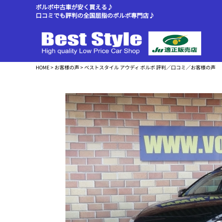
ボルボ中古車が安く買える♪
口コミでも評判の全国屈指のボルボ専門店♪
HOME
>
お客様の声
> ベストスタイル アウディ ボルボ 評判／口コミ／お客様の声