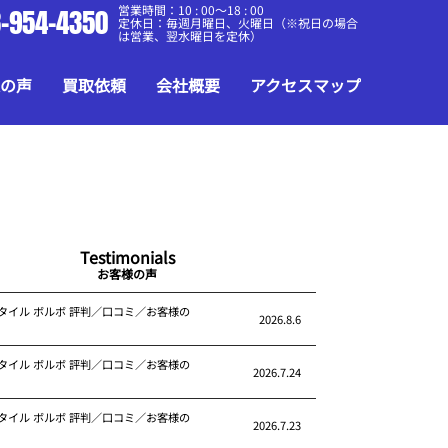
営業時間：10 : 00～18 : 00
-954-4350
定休日：毎週月曜日、火曜日（※祝日の場合
は営業、翌水曜日を定休）
の声
買取依頼
会社概要
アクセスマップ
Testimonials
お客様の声
タイル ボルボ 評判／口コミ／お客様の
2026.8.6
タイル ボルボ 評判／口コミ／お客様の
2026.7.24
タイル ボルボ 評判／口コミ／お客様の
2026.7.23