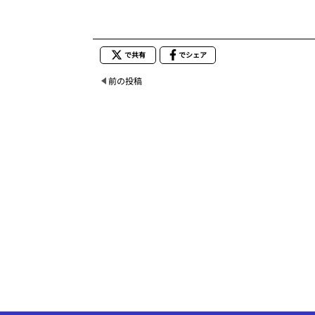
で共有
でシェア
前の投稿