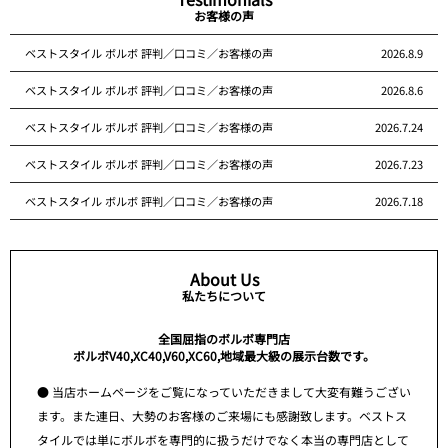
お客様の声
ベストスタイル ボルボ 評判／口コミ／お客様の声
2026.8.9
ベストスタイル ボルボ 評判／口コミ／お客様の声
2026.8.6
ベストスタイル ボルボ 評判／口コミ／お客様の声
2026.7.24
ベストスタイル ボルボ 評判／口コミ／お客様の声
2026.7.23
ベストスタイル ボルボ 評判／口コミ／お客様の声
2026.7.18
About Us
私たちについて
全国屈指のボルボ専門店
ボルボV40,XC40,V60,XC60,地域最大級の展示台数です。
● 当店ホームページをご覧になっていただきまして大変有難うござい
ます。また連日、大勢のお客様のご来場にも感謝致します。ベストス
タイルでは単にボルボを専門的に扱うだけでなく本当の専門店として