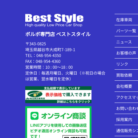
在庫車両
パーツ一覧
ボルボ専門店 ベストスタイル
ニュース
〒343-0825
埼玉県越谷市大成町7-189-1
お客様の声
TEL：048-954-4350
FAX：048-954-4360
リンク
営業時間：10 : 00～18 : 00
定休日：毎週月曜日、火曜日（※祝日の場合
買取依頼
は営業、翌水曜日を定休）
会社概要
アクセスマ
お問い合わ
採用案内
通信販売シ