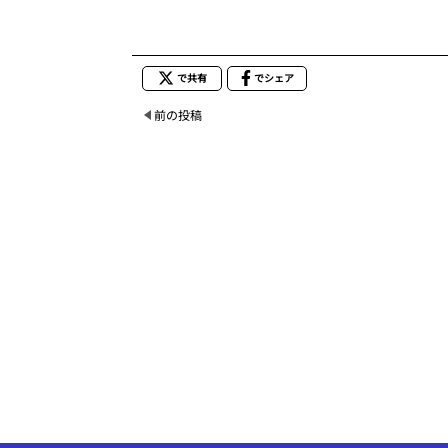
で共有
でシェア
前の投稿