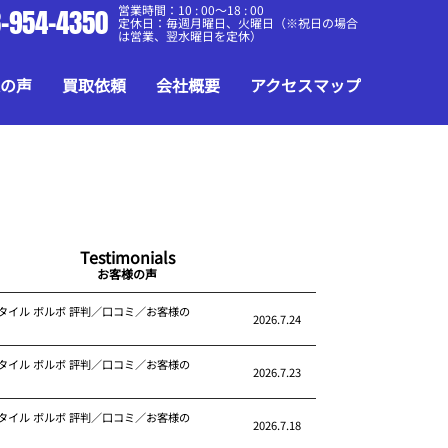
営業時間：10 : 00～18 : 00
-954-4350
定休日：毎週月曜日、火曜日（※祝日の場合
は営業、翌水曜日を定休）
の声
買取依頼
会社概要
アクセスマップ
Testimonials
お客様の声
タイル ボルボ 評判／口コミ／お客様の
2026.7.24
タイル ボルボ 評判／口コミ／お客様の
2026.7.23
タイル ボルボ 評判／口コミ／お客様の
2026.7.18