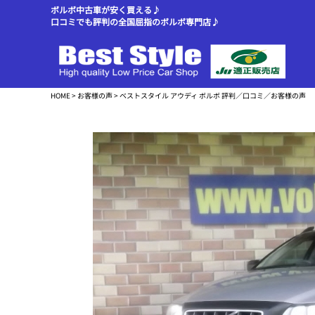
ボルボ中古車が安く買える♪
口コミでも評判の全国屈指のボルボ専門店♪
HOME
>
お客様の声
> ベストスタイル アウディ ボルボ 評判／口コミ／お客様の声