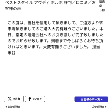
ベストスタイル アウディ ボルボ 評判／口コミ／お
福島
県
客様の声
Ｓ様
この度は、当社を信用して頂きまして、ご遠方より御
来場頂きましてのご購入大変有難うございました。本
日、指定の陸送会社へのお引き渡しが完了致しました
のでお知らせ致します。到着まで今しばらくお待ち頂
ければと思います。大変有難うございました。 担当
米谷
で共有
でシェア
お客様の声一覧
前の投稿
次の投稿