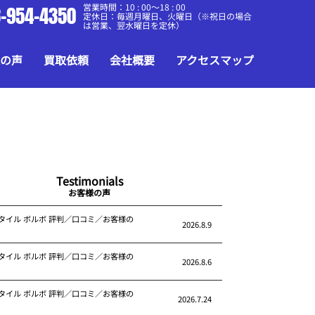
営業時間：10 : 00～18 : 00
-954-4350
定休日：毎週月曜日、火曜日（※祝日の場合
は営業、翌水曜日を定休）
の声
買取依頼
会社概要
アクセスマップ
Testimonials
お客様の声
タイル ボルボ 評判／口コミ／お客様の
2026.8.9
タイル ボルボ 評判／口コミ／お客様の
2026.8.6
タイル ボルボ 評判／口コミ／お客様の
2026.7.24