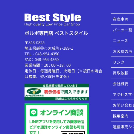
在庫車両
パーツ一覧
ボルボ専門店 ベストスタイル
ニュース
〒343-0825
埼玉県越谷市大成町7-189-1
お客様の声
TEL：048-954-4350
FAX：048-954-4360
リンク
営業時間：10 : 00～18 : 00
定休日：毎週月曜日、火曜日（※祝日の場合
買取依頼
は営業、翌水曜日を定休）
会社概要
アクセスマ
お問い合わ
採用案内
通信販売シ