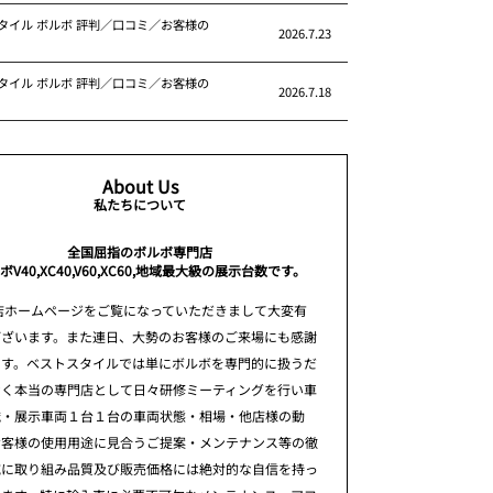
タイル ボルボ 評判／口コミ／お客様の
2026.7.23
タイル ボルボ 評判／口コミ／お客様の
2026.7.18
About Us
私たちについて
全国屈指のボルボ専門店
ボV40,XC40,V60,XC60,地域最大級の展示台数です。
店ホームページをご覧になっていただきまして大変有
ございます。また連日、大勢のお客様のご来場にも感謝
ます。ベストスタイルでは単にボルボを専門的に扱うだ
なく本当の専門店として日々研修ミーティングを行い車
識・展示車両１台１台の車両状態・相場・他店様の動
お客様の使用用途に見合うご提案・メンテナンス等の徹
究に取り組み品質及び販売価格には絶対的な自信を持っ