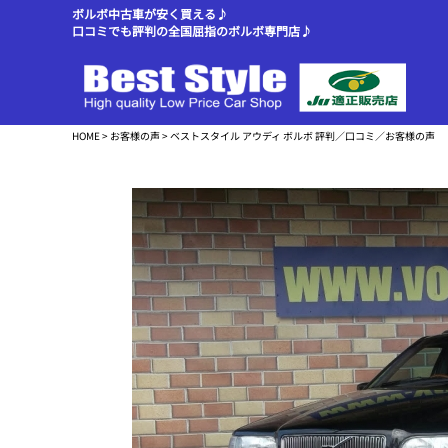
ボルボ中古車が安く買える♪
口コミでも評判の全国屈指のボルボ専門店♪
HOME
>
お客様の声
> ベストスタイル アウディ ボルボ 評判／口コミ／お客様の声