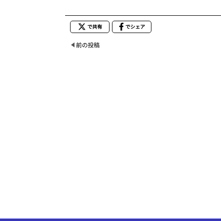
で共有
でシェア
前の投稿