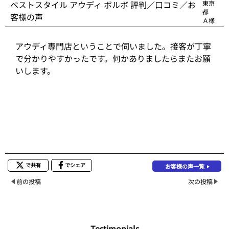
ベストスタイル アウディ ボルボ 評判／口コミ／お
東京
都
客様の声
Ａ様
アウディ専門店ということで伺いました。接客が丁寧
で分かりやすかったです。何かありましたらまたお願
いします。
で共有
でシェア
お客様の声一覧
前の投稿
次の投稿
Testimonials