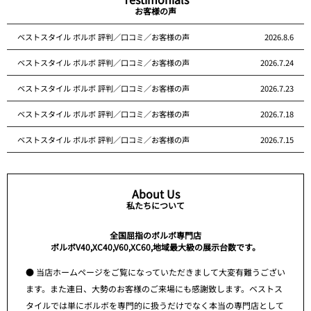
お客様の声
ベストスタイル ボルボ 評判／口コミ／お客様の声
2026.8.6
ベストスタイル ボルボ 評判／口コミ／お客様の声
2026.7.24
ベストスタイル ボルボ 評判／口コミ／お客様の声
2026.7.23
ベストスタイル ボルボ 評判／口コミ／お客様の声
2026.7.18
ベストスタイル ボルボ 評判／口コミ／お客様の声
2026.7.15
About Us
私たちについて
全国屈指のボルボ専門店
ボルボV40,XC40,V60,XC60,地域最大級の展示台数です。
● 当店ホームページをご覧になっていただきまして大変有難うござい
ます。また連日、大勢のお客様のご来場にも感謝致します。ベストス
タイルでは単にボルボを専門的に扱うだけでなく本当の専門店として