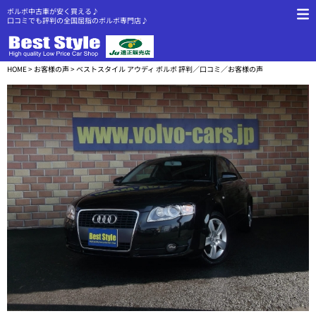
ボルボ中古車が安く買える♪
口コミでも評判の全国屈指のボルボ専門店♪
HOME
>
お客様の声
> ベストスタイル アウディ ボルボ 評判／口コミ／お客様の声