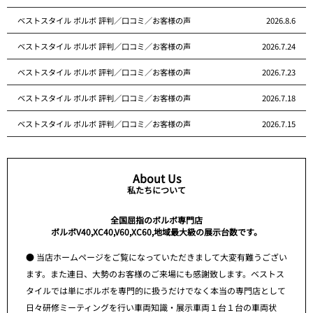
ベストスタイル ボルボ 評判／口コミ／お客様の声
2026.8.6
ベストスタイル ボルボ 評判／口コミ／お客様の声
2026.7.24
ベストスタイル ボルボ 評判／口コミ／お客様の声
2026.7.23
ベストスタイル ボルボ 評判／口コミ／お客様の声
2026.7.18
ベストスタイル ボルボ 評判／口コミ／お客様の声
2026.7.15
About Us
私たちについて
全国屈指のボルボ専門店
ボルボV40,XC40,V60,XC60,地域最大級の展示台数です。
● 当店ホームページをご覧になっていただきまして大変有難うござい
ます。また連日、大勢のお客様のご来場にも感謝致します。ベストス
タイルでは単にボルボを専門的に扱うだけでなく本当の専門店として
日々研修ミーティングを行い車両知識・展示車両１台１台の車両状