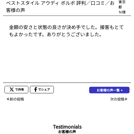
ベストスタイル アウディ ボルボ 評判／口コミ／お
東京
都
客様の声
Ｎ様
金額の安さと状態の良さが決め手でした。接客もとて
もよかったです。ありがとうございました。
で共有
でシェア
お客様の声一覧
前の投稿
次の投稿
Testimonials
お客様の声