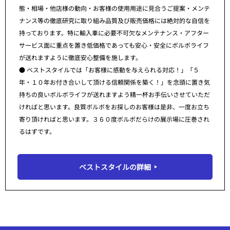
態・相場・他店様の動向・お客様の使用用途に見合うご提案・メンテ
ナンス等の徹底研究に取り組み品質及び販売価格には絶対的な自信を
持っております。特に輸入車に必要不可欠なメンテナンス・アフター
サービス面に重点を置き低価格であっても安心・安全にボルボライフ
が送れますように徹底安心整備を施します。
● ベストスタイルでは「お客様に感動を与えられる対応！」「５
年・１０年お付き合いして頂ける信頼関係を築く！」を念頭に置き気
持ちの良いボルボライフが送れますよう精一杯お手伝いさせていただ
ければと思います。良質ボルボをお探しのお客様は是非、一度お立ち
寄り頂ければと思います。３６０度ボルボだらけの展示場に圧巻され
るはずです。
ベストスタイルの詳細