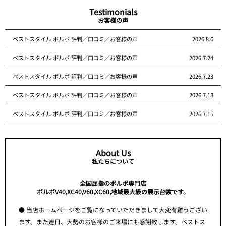
Testimonials
お客様の声
ベストスタイル ボルボ 評判／口コミ／お客様の声
2026.8.6
ベストスタイル ボルボ 評判／口コミ／お客様の声
2026.7.24
ベストスタイル ボルボ 評判／口コミ／お客様の声
2026.7.23
ベストスタイル ボルボ 評判／口コミ／お客様の声
2026.7.18
ベストスタイル ボルボ 評判／口コミ／お客様の声
2026.7.15
About Us
私たちについて
全国屈指のボルボ専門店
ボルボV40,XC40,V60,XC60,地域最大級の展示台数です。
● 当店ホームページをご覧になっていただきまして大変有難うござい
ます。また連日、大勢のお客様のご来場にも感謝致します。ベストス