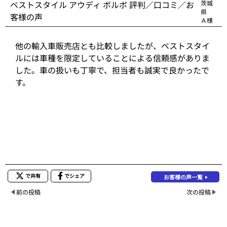
ベストスタイル アウディ ボルボ 評判／口コミ／お
茨城
県
客様の声
Ａ様
他の輸入車販売店とも比較しましたが、ベストスタイ
ルには車種を限定していることによる信頼感がありま
した。車の扱いも丁寧で、担当者も誠実で良かったで
す。
で共有
でシェア
お客様の声一覧
前の投稿
次の投稿