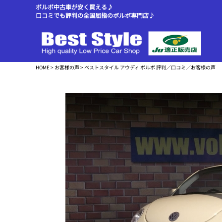
ボルボ中古車が安く買える♪
口コミでも評判の全国屈指のボルボ専門店♪
HOME
>
お客様の声
> ベストスタイル アウディ ボルボ 評判／口コミ／お客様の声