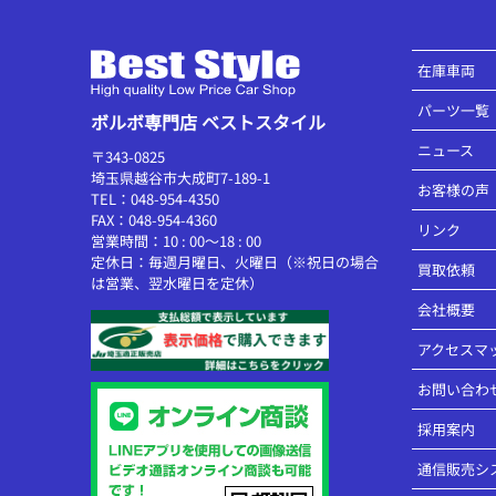
在庫車両
パーツ一覧
ボルボ専門店 ベストスタイル
ニュース
〒343-0825
埼玉県越谷市大成町7-189-1
お客様の声
TEL：048-954-4350
FAX：048-954-4360
リンク
営業時間：10 : 00～18 : 00
定休日：毎週月曜日、火曜日（※祝日の場合
買取依頼
は営業、翌水曜日を定休）
会社概要
アクセスマ
お問い合わ
採用案内
通信販売シ