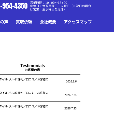
営業時間：10 : 00～18 : 00
-954-4350
定休日：毎週月曜日、火曜日（※祝日の場合
は営業、翌水曜日を定休）
の声
買取依頼
会社概要
アクセスマップ
Testimonials
お客様の声
タイル ボルボ 評判／口コミ／お客様の
2026.8.6
タイル ボルボ 評判／口コミ／お客様の
2026.7.24
タイル ボルボ 評判／口コミ／お客様の
2026.7.23