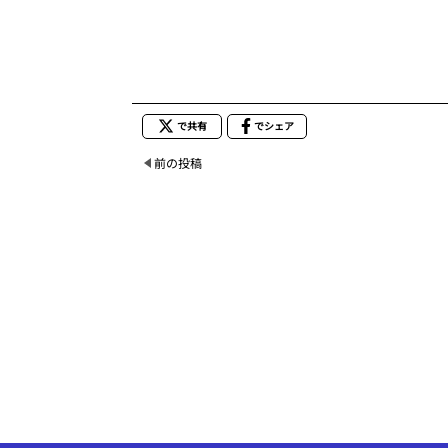
で共有
でシェア
前の投稿