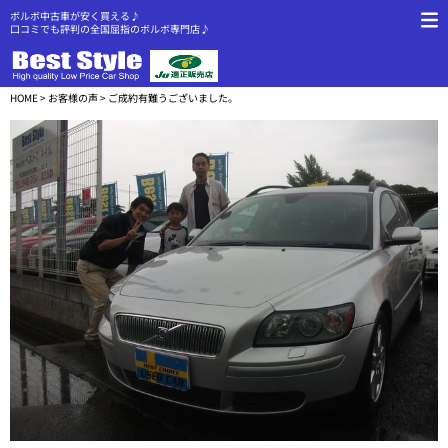
ボルボ中古車が安く買える♪
口コミでも評判の全国屈指のボルボ専門店♪
HOME
>
お客様の声
> ご成約有難うございました。