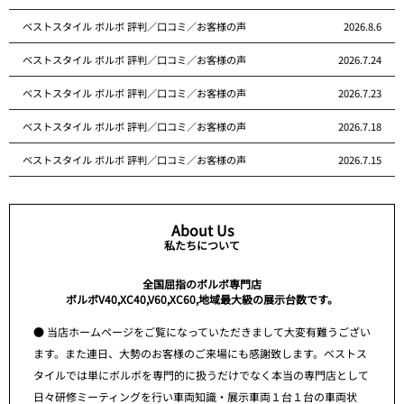
ベストスタイル ボルボ 評判／口コミ／お客様の声
2026.8.6
ベストスタイル ボルボ 評判／口コミ／お客様の声
2026.7.24
ベストスタイル ボルボ 評判／口コミ／お客様の声
2026.7.23
ベストスタイル ボルボ 評判／口コミ／お客様の声
2026.7.18
ベストスタイル ボルボ 評判／口コミ／お客様の声
2026.7.15
About Us
私たちについて
全国屈指のボルボ専門店
ボルボV40,XC40,V60,XC60,地域最大級の展示台数です。
● 当店ホームページをご覧になっていただきまして大変有難うござい
ます。また連日、大勢のお客様のご来場にも感謝致します。ベストス
タイルでは単にボルボを専門的に扱うだけでなく本当の専門店として
日々研修ミーティングを行い車両知識・展示車両１台１台の車両状