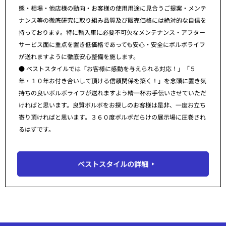
態・相場・他店様の動向・お客様の使用用途に見合うご提案・メンテ
ナンス等の徹底研究に取り組み品質及び販売価格には絶対的な自信を
持っております。特に輸入車に必要不可欠なメンテナンス・アフター
サービス面に重点を置き低価格であっても安心・安全にボルボライフ
が送れますように徹底安心整備を施します。
● ベストスタイルでは「お客様に感動を与えられる対応！」「５
年・１０年お付き合いして頂ける信頼関係を築く！」を念頭に置き気
持ちの良いボルボライフが送れますよう精一杯お手伝いさせていただ
ければと思います。良質ボルボをお探しのお客様は是非、一度お立ち
寄り頂ければと思います。３６０度ボルボだらけの展示場に圧巻され
るはずです。
ベストスタイルの詳細