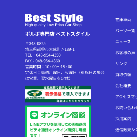
在庫車両
パーツ一覧
ボルボ専門店 ベストスタイル
ニュース
〒343-0825
埼玉県越谷市大成町7-189-1
お客様の声
TEL：048-954-4350
FAX：048-954-4360
リンク
営業時間：10 : 00～18 : 00
定休日：毎週月曜日、火曜日（※祝日の場合
買取依頼
は営業、翌水曜日を定休）
会社概要
アクセスマ
お問い合わ
採用案内
通信販売シ