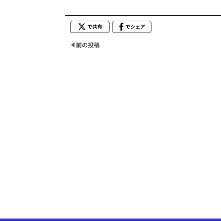
で共有
でシェア
前の投稿