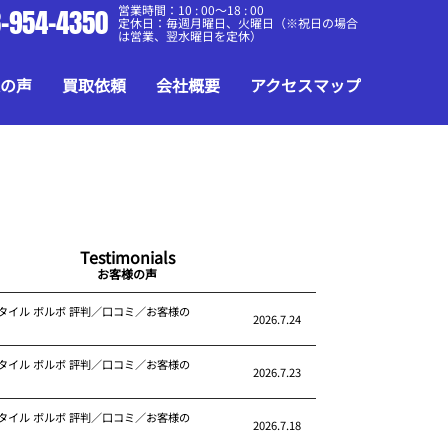
営業時間：10 : 00～18 : 00
-954-4350
定休日：毎週月曜日、火曜日（※祝日の場合
は営業、翌水曜日を定休）
の声
買取依頼
会社概要
アクセスマップ
Testimonials
お客様の声
タイル ボルボ 評判／口コミ／お客様の
2026.7.24
タイル ボルボ 評判／口コミ／お客様の
2026.7.23
タイル ボルボ 評判／口コミ／お客様の
2026.7.18