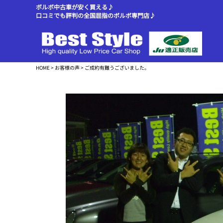
ボルボ中古車が安く買える♪
口コミでも評判の全国屈指のボルボ専門店♪
HOME
>
お客様の声
> ご成約有難うございました。