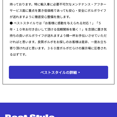
持っております。特に輸入車に必要不可欠なメンテナンス・アフター
サービス面に重点を置き低価格であっても安心・安全にボルボライフ
が送れますように徹底安心整備を施します。
● ベストスタイルでは「お客様に感動を与えられる対応！」「５
年・１０年お付き合いして頂ける信頼関係を築く！」を念頭に置き気
持ちの良いボルボライフが送れますよう精一杯お手伝いさせていただ
ければと思います。良質ボルボをお探しのお客様は是非、一度お立ち
寄り頂ければと思います。３６０度ボルボだらけの展示場に圧巻され
るはずです。
ベストスタイルの詳細