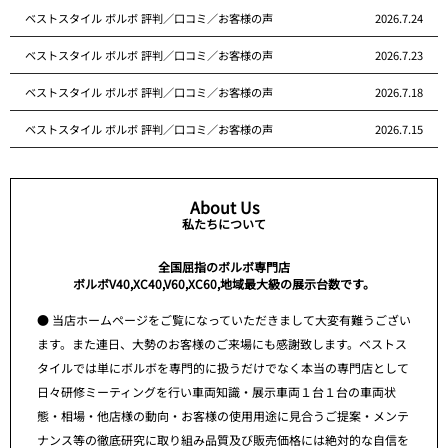
ベストスタイル ボルボ 評判／口コミ／お客様の声
2026.7.24
ベストスタイル ボルボ 評判／口コミ／お客様の声
2026.7.23
ベストスタイル ボルボ 評判／口コミ／お客様の声
2026.7.18
ベストスタイル ボルボ 評判／口コミ／お客様の声
2026.7.15
About Us
私たちについて
全国屈指のボルボ専門店
ボルボV40,XC40,V60,XC60,地域最大級の展示台数です。
● 当店ホームページをご覧になっていただきまして大変有難うござい
ます。また連日、大勢のお客様のご来場にも感謝致します。ベストス
タイルでは単にボルボを専門的に扱うだけでなく本当の専門店として
日々研修ミーティングを行い車両知識・展示車両１台１台の車両状
態・相場・他店様の動向・お客様の使用用途に見合うご提案・メンテ
ナンス等の徹底研究に取り組み品質及び販売価格には絶対的な自信を