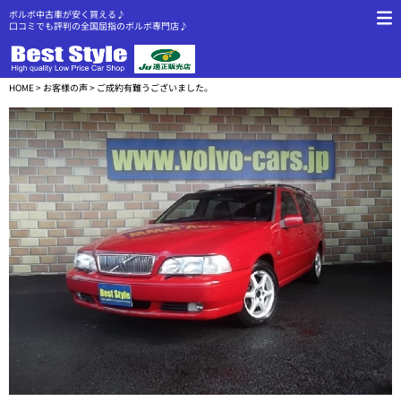
ボルボ中古車が安く買える♪
口コミでも評判の全国屈指のボルボ専門店♪
HOME
>
お客様の声
> ご成約有難うございました。