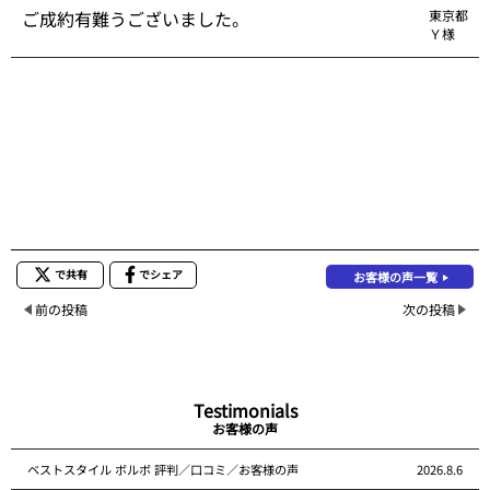
ご成約有難うございました。
東京都
Ｙ様
で共有
でシェア
お客様の声一覧
前の投稿
次の投稿
Testimonials
お客様の声
ベストスタイル ボルボ 評判／口コミ／お客様の声
2026.8.6