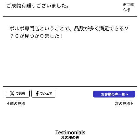
ご成約有難うございました。
東京都
Ｓ様
ボルボ専門店ということで、品数が多く満足できるＶ
７０が見つかりました！
で共有
でシェア
お客様の声一覧
前の投稿
次の投稿
Testimonials
お客様の声