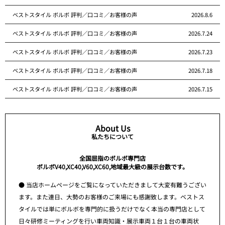
ベストスタイル ボルボ 評判／口コミ／お客様の声
2026.8.6
ベストスタイル ボルボ 評判／口コミ／お客様の声
2026.7.24
ベストスタイル ボルボ 評判／口コミ／お客様の声
2026.7.23
ベストスタイル ボルボ 評判／口コミ／お客様の声
2026.7.18
ベストスタイル ボルボ 評判／口コミ／お客様の声
2026.7.15
About Us
私たちについて
全国屈指のボルボ専門店
ボルボV40,XC40,V60,XC60,地域最大級の展示台数です。
● 当店ホームページをご覧になっていただきまして大変有難うござい
ます。また連日、大勢のお客様のご来場にも感謝致します。ベストス
タイルでは単にボルボを専門的に扱うだけでなく本当の専門店として
日々研修ミーティングを行い車両知識・展示車両１台１台の車両状