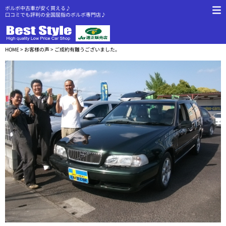
ボルボ中古車が安く買える♪
口コミでも評判の全国屈指のボルボ専門店♪
HOME
>
お客様の声
> ご成約有難うございました。