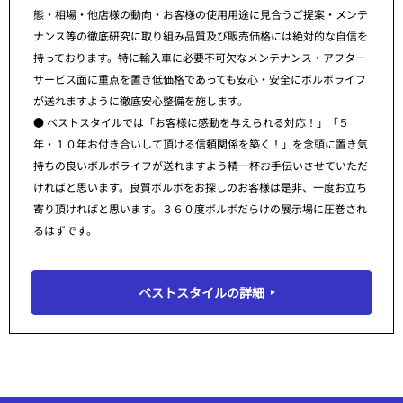
態・相場・他店様の動向・お客様の使用用途に見合うご提案・メンテ
ナンス等の徹底研究に取り組み品質及び販売価格には絶対的な自信を
持っております。特に輸入車に必要不可欠なメンテナンス・アフター
サービス面に重点を置き低価格であっても安心・安全にボルボライフ
が送れますように徹底安心整備を施します。
● ベストスタイルでは「お客様に感動を与えられる対応！」「５
年・１０年お付き合いして頂ける信頼関係を築く！」を念頭に置き気
持ちの良いボルボライフが送れますよう精一杯お手伝いさせていただ
ければと思います。良質ボルボをお探しのお客様は是非、一度お立ち
寄り頂ければと思います。３６０度ボルボだらけの展示場に圧巻され
るはずです。
ベストスタイルの詳細