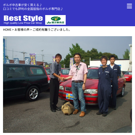
ボルボ中古車が安く買える♪
口コミでも評判の全国屈指のボルボ専門店♪
HOME
>
お客様の声
> ご成約有難うございました。