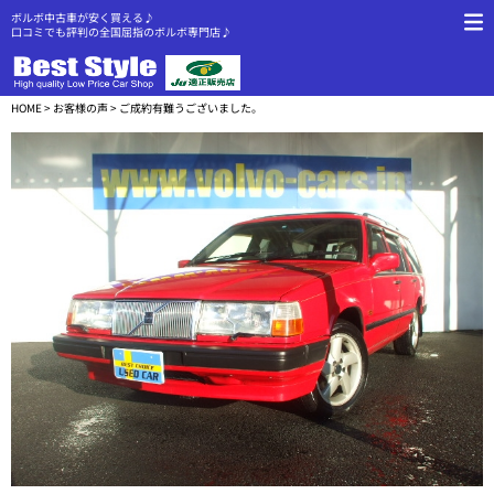
ボルボ中古車が安く買える♪
口コミでも評判の全国屈指のボルボ専門店♪
HOME
>
お客様の声
> ご成約有難うございました。