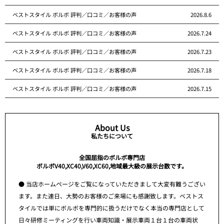
ベストスタイル ボルボ 評判／口コミ／お客様の声
2026.8.6
ベストスタイル ボルボ 評判／口コミ／お客様の声
2026.7.24
ベストスタイル ボルボ 評判／口コミ／お客様の声
2026.7.23
ベストスタイル ボルボ 評判／口コミ／お客様の声
2026.7.18
ベストスタイル ボルボ 評判／口コミ／お客様の声
2026.7.15
About Us
私たちについて
全国屈指のボルボ専門店
ボルボV40,XC40,V60,XC60,地域最大級の展示台数です。
● 当店ホームページをご覧になっていただきまして大変有難うござい
ます。また連日、大勢のお客様のご来場にも感謝致します。ベストス
タイルでは単にボルボを専門的に扱うだけでなく本当の専門店として
日々研修ミーティングを行い車両知識・展示車両１台１台の車両状