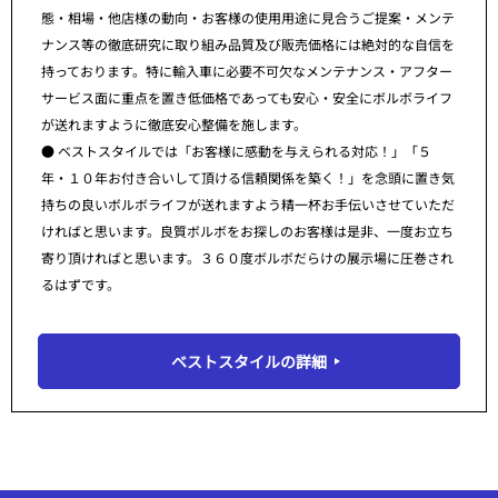
態・相場・他店様の動向・お客様の使用用途に見合うご提案・メンテ
ナンス等の徹底研究に取り組み品質及び販売価格には絶対的な自信を
持っております。特に輸入車に必要不可欠なメンテナンス・アフター
サービス面に重点を置き低価格であっても安心・安全にボルボライフ
が送れますように徹底安心整備を施します。
● ベストスタイルでは「お客様に感動を与えられる対応！」「５
年・１０年お付き合いして頂ける信頼関係を築く！」を念頭に置き気
持ちの良いボルボライフが送れますよう精一杯お手伝いさせていただ
ければと思います。良質ボルボをお探しのお客様は是非、一度お立ち
寄り頂ければと思います。３６０度ボルボだらけの展示場に圧巻され
るはずです。
ベストスタイルの詳細