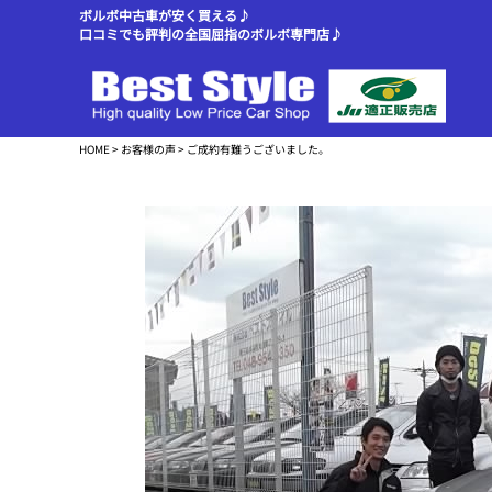
ボルボ中古車が安く買える♪
口コミでも評判の全国屈指のボルボ専門店♪
HOME
>
お客様の声
> ご成約有難うございました。