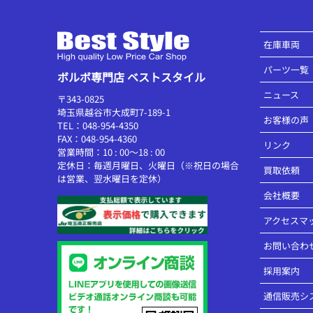
在庫車両
パーツ一覧
ボルボ専門店 ベストスタイル
ニュース
〒343-0825
埼玉県越谷市大成町7-189-1
お客様の声
TEL：048-954-4350
FAX：048-954-4360
リンク
営業時間：10 : 00～18 : 00
定休日：毎週月曜日、火曜日（※祝日の場合
買取依頼
は営業、翌水曜日を定休）
会社概要
アクセスマ
お問い合わ
採用案内
通信販売シ