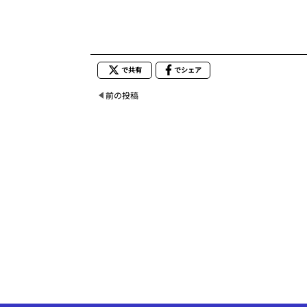
で共有
でシェア
前の投稿