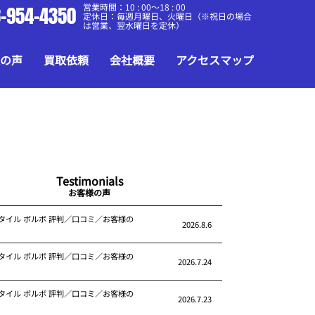
営業時間：10 : 00～18 : 00
-954-4350
定休日：毎週月曜日、火曜日（※祝日の場合
は営業、翌水曜日を定休）
の声
買取依頼
会社概要
アクセスマップ
Testimonials
お客様の声
タイル ボルボ 評判／口コミ／お客様の
2026.8.6
タイル ボルボ 評判／口コミ／お客様の
2026.7.24
タイル ボルボ 評判／口コミ／お客様の
2026.7.23