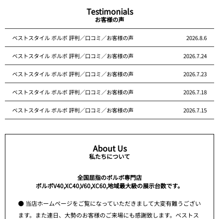
Testimonials
お客様の声
ベストスタイル ボルボ 評判／口コミ／お客様の声
2026.8.6
ベストスタイル ボルボ 評判／口コミ／お客様の声
2026.7.24
ベストスタイル ボルボ 評判／口コミ／お客様の声
2026.7.23
ベストスタイル ボルボ 評判／口コミ／お客様の声
2026.7.18
ベストスタイル ボルボ 評判／口コミ／お客様の声
2026.7.15
About Us
私たちについて
全国屈指のボルボ専門店
ボルボV40,XC40,V60,XC60,地域最大級の展示台数です。
● 当店ホームページをご覧になっていただきまして大変有難うござい
ます。また連日、大勢のお客様のご来場にも感謝致します。ベストス