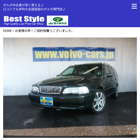
ボルボ中古車が安く買える♪
口コミでも評判の全国屈指のボルボ専門店♪
HOME
>
お客様の声
> ご成約有難うございました。