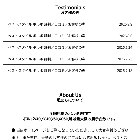
Testimonials
お客様の声
ベストスタイル ボルボ 評判／口コミ／お客様の声
2026.8.9
ベストスタイル ボルボ 評判／口コミ／お客様の声
2026.8.6
ベストスタイル ボルボ 評判／口コミ／お客様の声
2026.7.24
ベストスタイル ボルボ 評判／口コミ／お客様の声
2026.7.23
ベストスタイル ボルボ 評判／口コミ／お客様の声
2026.7.18
About Us
私たちについて
全国屈指のボルボ専門店
ボルボV40,XC40,V60,XC60,地域最大級の展示台数です。
● 当店ホームページをご覧になっていただきまして大変有難うござい
ます。また連日、大勢のお客様のご来場にも感謝致します。ベストス