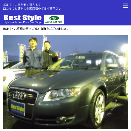
ボルボ中古車が安く買える♪
口コミでも評判の全国屈指のボルボ専門店♪
HOME
>
お客様の声
> ご成約有難うございました。