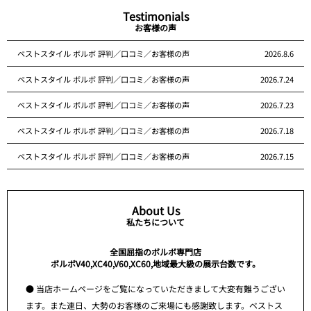
Testimonials
お客様の声
ベストスタイル ボルボ 評判／口コミ／お客様の声
2026.8.6
ベストスタイル ボルボ 評判／口コミ／お客様の声
2026.7.24
ベストスタイル ボルボ 評判／口コミ／お客様の声
2026.7.23
ベストスタイル ボルボ 評判／口コミ／お客様の声
2026.7.18
ベストスタイル ボルボ 評判／口コミ／お客様の声
2026.7.15
About Us
私たちについて
全国屈指のボルボ専門店
ボルボV40,XC40,V60,XC60,地域最大級の展示台数です。
● 当店ホームページをご覧になっていただきまして大変有難うござい
ます。また連日、大勢のお客様のご来場にも感謝致します。ベストス