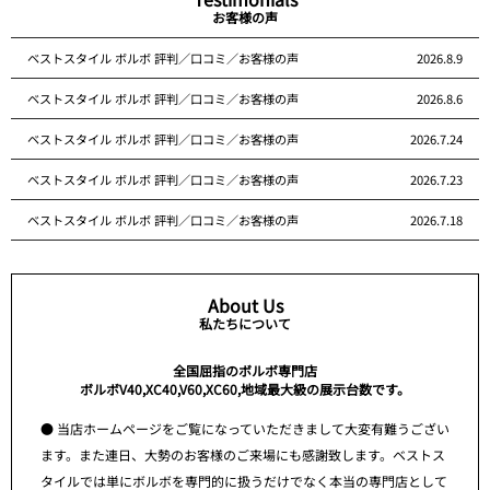
お客様の声
ベストスタイル ボルボ 評判／口コミ／お客様の声
2026.8.9
ベストスタイル ボルボ 評判／口コミ／お客様の声
2026.8.6
ベストスタイル ボルボ 評判／口コミ／お客様の声
2026.7.24
ベストスタイル ボルボ 評判／口コミ／お客様の声
2026.7.23
ベストスタイル ボルボ 評判／口コミ／お客様の声
2026.7.18
About Us
私たちについて
全国屈指のボルボ専門店
ボルボV40,XC40,V60,XC60,地域最大級の展示台数です。
● 当店ホームページをご覧になっていただきまして大変有難うござい
ます。また連日、大勢のお客様のご来場にも感謝致します。ベストス
タイルでは単にボルボを専門的に扱うだけでなく本当の専門店として