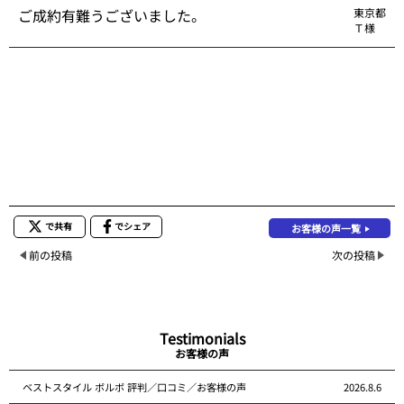
ご成約有難うございました。
東京都
Ｔ様
で共有
でシェア
お客様の声一覧
前の投稿
次の投稿
Testimonials
お客様の声
ベストスタイル ボルボ 評判／口コミ／お客様の声
2026.8.6