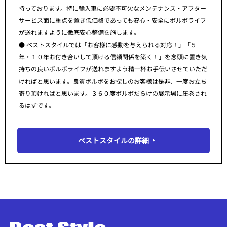
持っております。特に輸入車に必要不可欠なメンテナンス・アフター
サービス面に重点を置き低価格であっても安心・安全にボルボライフ
が送れますように徹底安心整備を施します。
● ベストスタイルでは「お客様に感動を与えられる対応！」「５
年・１０年お付き合いして頂ける信頼関係を築く！」を念頭に置き気
持ちの良いボルボライフが送れますよう精一杯お手伝いさせていただ
ければと思います。良質ボルボをお探しのお客様は是非、一度お立ち
寄り頂ければと思います。３６０度ボルボだらけの展示場に圧巻され
るはずです。
ベストスタイルの詳細