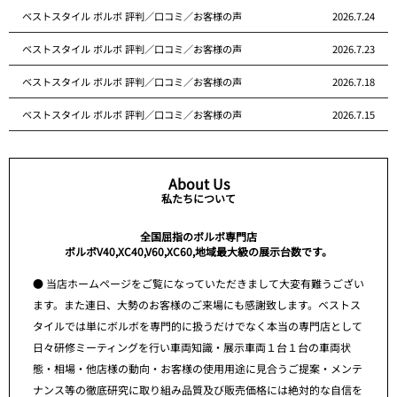
ベストスタイル ボルボ 評判／口コミ／お客様の声
2026.7.24
ベストスタイル ボルボ 評判／口コミ／お客様の声
2026.7.23
ベストスタイル ボルボ 評判／口コミ／お客様の声
2026.7.18
ベストスタイル ボルボ 評判／口コミ／お客様の声
2026.7.15
About Us
私たちについて
全国屈指のボルボ専門店
ボルボV40,XC40,V60,XC60,地域最大級の展示台数です。
● 当店ホームページをご覧になっていただきまして大変有難うござい
ます。また連日、大勢のお客様のご来場にも感謝致します。ベストス
タイルでは単にボルボを専門的に扱うだけでなく本当の専門店として
日々研修ミーティングを行い車両知識・展示車両１台１台の車両状
態・相場・他店様の動向・お客様の使用用途に見合うご提案・メンテ
ナンス等の徹底研究に取り組み品質及び販売価格には絶対的な自信を