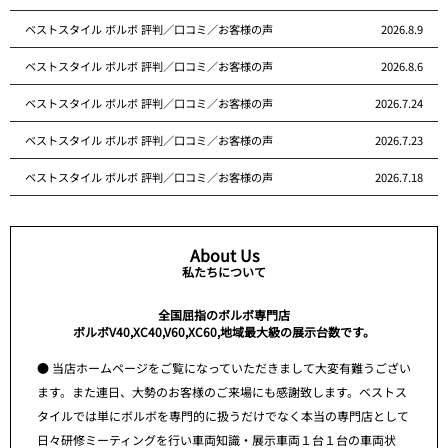
ベストスタイル ボルボ 評判／口コミ／お客様の声
2026.8.9
ベストスタイル ボルボ 評判／口コミ／お客様の声
2026.8.6
ベストスタイル ボルボ 評判／口コミ／お客様の声
2026.7.24
ベストスタイル ボルボ 評判／口コミ／お客様の声
2026.7.23
ベストスタイル ボルボ 評判／口コミ／お客様の声
2026.7.18
About Us
私たちについて
全国屈指のボルボ専門店
ボルボV40,XC40,V60,XC60,地域最大級の展示台数です。
● 当店ホームページをご覧になっていただきまして大変有難うござい
ます。また連日、大勢のお客様のご来場にも感謝致します。ベストス
タイルでは単にボルボを専門的に扱うだけでなく本当の専門店として
日々研修ミーティングを行い車両知識・展示車両１台１台の車両状