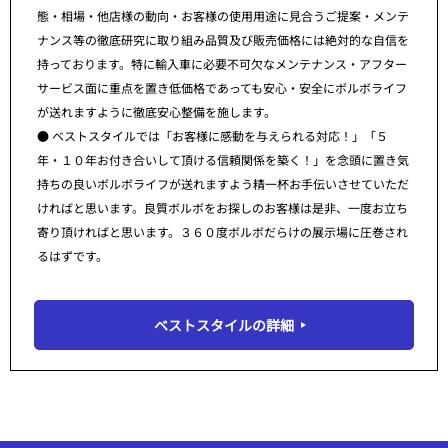
態・相場・他店様の動向・お客様の使用用途に見合うご提案・メンテ
ナンス等の徹底研究に取り組み品質及び販売価格には絶対的な自信を
持っております。特に輸入車に必要不可欠なメンテナンス・アフター
サービス面に重点を置き低価格であっても安心・安全にボルボライフ
が送れますように徹底安心整備を施します。
● ベストスタイルでは「お客様に感動を与えられる対応！」「５
年・１０年お付き合いして頂ける信頼関係を築く！」を念頭に置き気
持ちの良いボルボライフが送れますよう精一杯お手伝いさせていただ
ければと思います。良質ボルボをお探しのお客様は是非、一度お立ち
寄り頂ければと思います。３６０度ボルボだらけの展示場に圧巻され
るはずです。
ベストスタイルの詳細