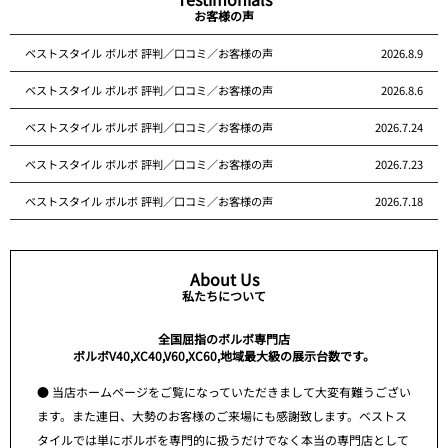
お客様の声
ベストスタイル ボルボ 評判／口コミ／お客様の声
2026.8.9
ベストスタイル ボルボ 評判／口コミ／お客様の声
2026.8.6
ベストスタイル ボルボ 評判／口コミ／お客様の声
2026.7.24
ベストスタイル ボルボ 評判／口コミ／お客様の声
2026.7.23
ベストスタイル ボルボ 評判／口コミ／お客様の声
2026.7.18
About Us
私たちについて
全国屈指のボルボ専門店
ボルボV40,XC40,V60,XC60,地域最大級の展示台数です。
● 当店ホームページをご覧になっていただきまして大変有難うござい
ます。また連日、大勢のお客様のご来場にも感謝致します。ベストス
タイルでは単にボルボを専門的に扱うだけでなく本当の専門店として