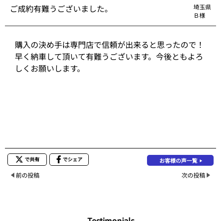
ご成約有難うございました。
埼玉県
Ｂ様
購入の決め手は専門店で信頼が出来ると思ったので！
早く納車して頂いて有難うございます。今後ともよろ
しくお願いします。
で共有
でシェア
お客様の声一覧
前の投稿
次の投稿
Testimonials