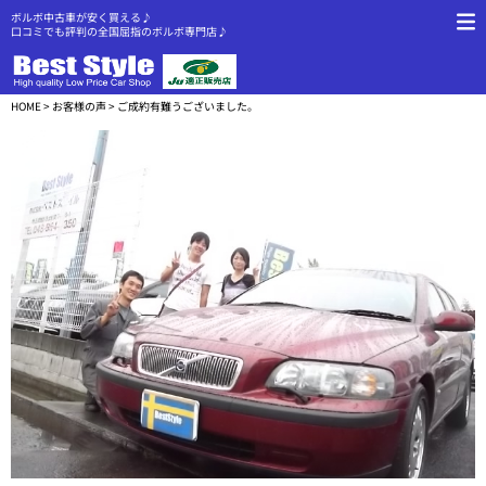
ボルボ中古車が安く買える♪
口コミでも評判の全国屈指のボルボ専門店♪
HOME
>
お客様の声
> ご成約有難うございました。