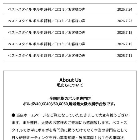
ベストスタイル ボルボ 評判／口コミ／お客様の声
2026.7.24
ベストスタイル ボルボ 評判／口コミ／お客様の声
2026.7.23
ベストスタイル ボルボ 評判／口コミ／お客様の声
2026.7.18
ベストスタイル ボルボ 評判／口コミ／お客様の声
2026.7.15
ベストスタイル ボルボ 評判／口コミ／お客様の声
2026.7.11
About Us
私たちについて
全国屈指のボルボ専門店
ボルボV40,XC40,V60,XC60,地域最大級の展示台数です。
● 当店ホームページをご覧になっていただきまして大変有難うござい
ます。また連日、大勢のお客様のご来場にも感謝致します。ベストス
タイルでは単にボルボを専門的に扱うだけでなく本当の専門店として
日々研修ミーティングを行い車両知識・展示車両１台１台の車両状