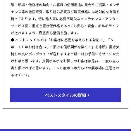
態・相場・他店様の動向・お客様の使用用途に見合うご提案・メンテ
ナンス等の徹底研究に取り組み品質及び販売価格には絶対的な自信を
持っております。特に輸入車に必要不可欠なメンテナンス・アフター
サービス面に重点を置き低価格であっても安心・安全にボルボライフ
が送れますように徹底安心整備を施します。
● ベストスタイルでは「お客様に感動を与えられる対応！」「５
年・１０年お付き合いして頂ける信頼関係を築く！」を念頭に置き気
持ちの良いボルボライフが送れますよう精一杯お手伝いさせていただ
ければと思います。良質ボルボをお探しのお客様は是非、一度お立ち
寄り頂ければと思います。３６０度ボルボだらけの展示場に圧巻され
るはずです。
ベストスタイルの詳細