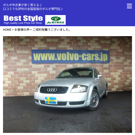
ボルボ中古車が安く買える♪
口コミでも評判の全国屈指のボルボ専門店♪
HOME
>
お客様の声
> ご成約有難うございました。