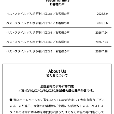
お客様の声
ベストスタイル ボルボ 評判／口コミ／お客様の声
2026.8.9
ベストスタイル ボルボ 評判／口コミ／お客様の声
2026.8.6
ベストスタイル ボルボ 評判／口コミ／お客様の声
2026.7.24
ベストスタイル ボルボ 評判／口コミ／お客様の声
2026.7.23
ベストスタイル ボルボ 評判／口コミ／お客様の声
2026.7.18
About Us
私たちについて
全国屈指のボルボ専門店
ボルボV40,XC40,V60,XC60,地域最大級の展示台数です。
● 当店ホームページをご覧になっていただきまして大変有難うござい
ます。また連日、大勢のお客様のご来場にも感謝致します。ベストス
タイルでは単にボルボを専門的に扱うだけでなく本当の専門店として