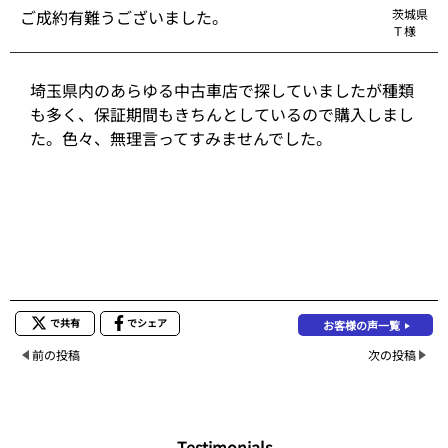
ご成約有難うございました。
茨城県
Ｔ様
埼玉県内のあらゆる中古車店で探していましたが種類
も多く、保証期間もきちんとしているので購入しまし
た。色々、無理言ってすみませんでした。
で共有
でシェア
お客様の声一覧
前の投稿
次の投稿
Testimonials