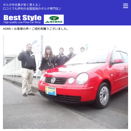
ボルボ中古車が安く買える♪
口コミでも評判の全国屈指のボルボ専門店♪
HOME
>
お客様の声
> ご成約有難うございました。