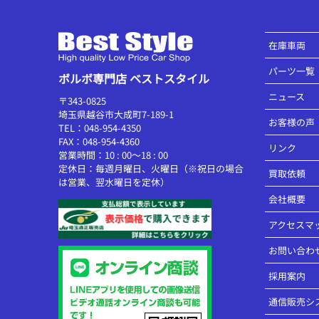
在庫車両
パーツ一覧
ボルボ専門店 ベストスタイル
ニュース
〒343-0825
埼玉県越谷市大成町7-189-1
お客様の声
TEL：048-954-4350
FAX：048-954-4360
リンク
営業時間：10 : 00～18 : 00
定休日：毎週月曜日、火曜日（※祝日の場合
買取依頼
は営業、翌水曜日を定休）
会社概要
アクセスマ
お問い合わ
採用案内
通信販売シ