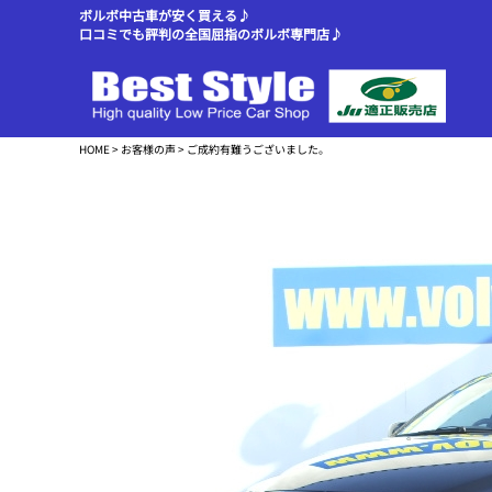
ボルボ中古車が安く買える♪
口コミでも評判の全国屈指のボルボ専門店♪
HOME
>
お客様の声
> ご成約有難うございました。