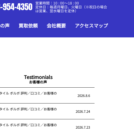
営業時間：10 : 00～18 : 00
-954-4350
定休日：毎週月曜日、火曜日（※祝日の場合
は営業、翌水曜日を定休）
の声
買取依頼
会社概要
アクセスマップ
Testimonials
お客様の声
タイル ボルボ 評判／口コミ／お客様の
2026.8.6
タイル ボルボ 評判／口コミ／お客様の
2026.7.24
タイル ボルボ 評判／口コミ／お客様の
2026.7.23