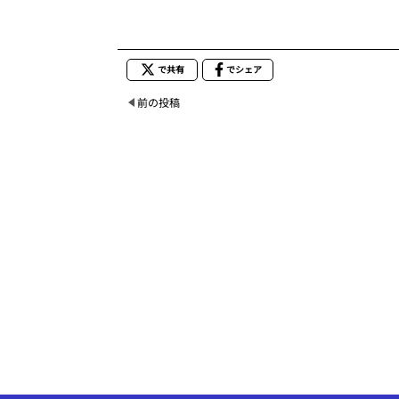
で共有
でシェア
前の投稿