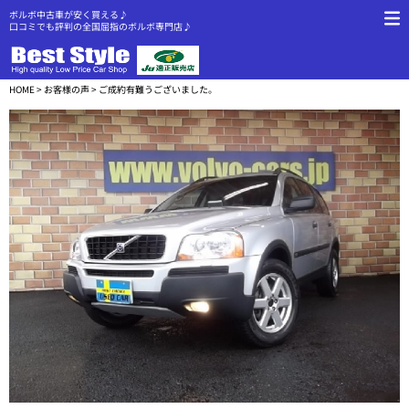
ボルボ中古車が安く買える♪
口コミでも評判の全国屈指のボルボ専門店♪
HOME
>
お客様の声
> ご成約有難うございました。