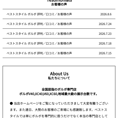
お客様の声
ベストスタイル ボルボ 評判／口コミ／お客様の声
2026.8.6
ベストスタイル ボルボ 評判／口コミ／お客様の声
2026.7.24
ベストスタイル ボルボ 評判／口コミ／お客様の声
2026.7.23
ベストスタイル ボルボ 評判／口コミ／お客様の声
2026.7.18
ベストスタイル ボルボ 評判／口コミ／お客様の声
2026.7.15
About Us
私たちについて
全国屈指のボルボ専門店
ボルボV40,XC40,V60,XC60,地域最大級の展示台数です。
● 当店ホームページをご覧になっていただきまして大変有難うござい
ます。また連日、大勢のお客様のご来場にも感謝致します。ベストス
タイルでは単にボルボを専門的に扱うだけでなく本当の専門店として