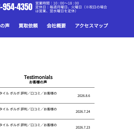
営業時間：10 : 00～18 : 00
-954-4350
定休日：毎週月曜日、火曜日（※祝日の場合
は営業、翌水曜日を定休）
の声
買取依頼
会社概要
アクセスマップ
Testimonials
お客様の声
タイル ボルボ 評判／口コミ／お客様の
2026.8.6
タイル ボルボ 評判／口コミ／お客様の
2026.7.24
タイル ボルボ 評判／口コミ／お客様の
2026.7.23