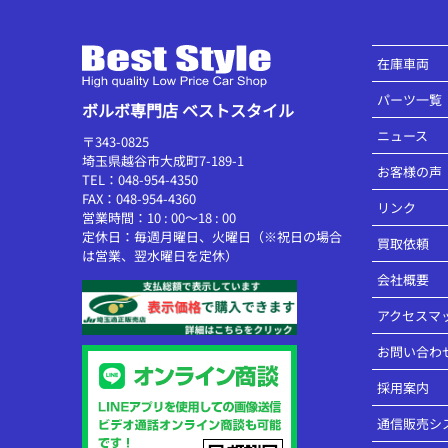
在庫車両
パーツ一覧
ボルボ専門店 ベストスタイル
ニュース
〒343-0825
埼玉県越谷市大成町7-189-1
お客様の声
TEL：048-954-4350
FAX：048-954-4360
リンク
営業時間：10 : 00～18 : 00
定休日：毎週月曜日、火曜日（※祝日の場合
買取依頼
は営業、翌水曜日を定休）
会社概要
アクセスマ
お問い合わ
採用案内
通信販売シ