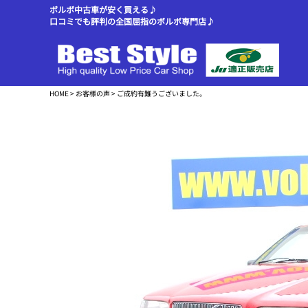
ボルボ中古車が安く買える♪
口コミでも評判の全国屈指のボルボ専門店♪
HOME
>
お客様の声
> ご成約有難うございました。