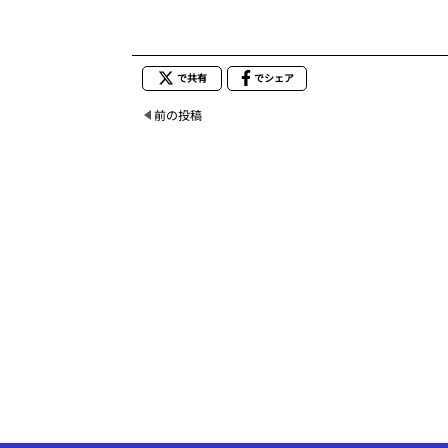
で共有
でシェア
前の投稿