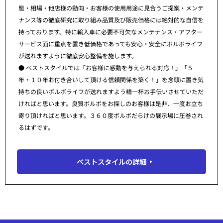
態・相場・他店様の動向・お客様の使用用途に見合うご提案・メンテ
ナンス等の徹底研究に取り組み品質及び販売価格には絶対的な自信を
持っております。特に輸入車に必要不可欠なメンテナンス・アフター
サービス面に重点を置き低価格であっても安心・安全にボルボライフ
が送れますように徹底安心整備を施します。
● ベストスタイルでは「お客様に感動を与えられる対応！」「５
年・１０年お付き合いして頂ける信頼関係を築く！」を念頭に置き気
持ちの良いボルボライフが送れますよう精一杯お手伝いさせていただ
ければと思います。良質ボルボをお探しのお客様は是非、一度お立ち
寄り頂ければと思います。３６０度ボルボだらけの展示場に圧巻され
るはずです。
ベストスタイルの詳細