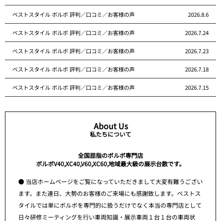
ベストスタイル ボルボ 評判／口コミ／お客様の声
2026.8.6
ベストスタイル ボルボ 評判／口コミ／お客様の声
2026.7.24
ベストスタイル ボルボ 評判／口コミ／お客様の声
2026.7.23
ベストスタイル ボルボ 評判／口コミ／お客様の声
2026.7.18
ベストスタイル ボルボ 評判／口コミ／お客様の声
2026.7.15
About Us
私たちについて
全国屈指のボルボ専門店
ボルボV40,XC40,V60,XC60,地域最大級の展示台数です。
● 当店ホームページをご覧になっていただきまして大変有難うござい
ます。また連日、大勢のお客様のご来場にも感謝致します。ベストス
タイルでは単にボルボを専門的に扱うだけでなく本当の専門店として
日々研修ミーティングを行い車両知識・展示車両１台１台の車両状