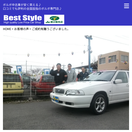
ボルボ中古車が安く買える♪
口コミでも評判の全国屈指のボルボ専門店♪
HOME
>
お客様の声
> ご成約有難うございました。