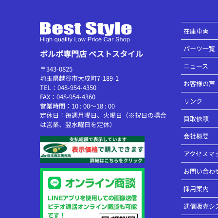
在庫車両
パーツ一覧
ボルボ専門店 ベストスタイル
ニュース
〒343-0825
埼玉県越谷市大成町7-189-1
お客様の声
TEL：048-954-4350
FAX：048-954-4360
リンク
営業時間：10 : 00～18 : 00
定休日：毎週月曜日、火曜日（※祝日の場合
買取依頼
は営業、翌水曜日を定休）
会社概要
アクセスマ
お問い合わ
採用案内
通信販売シ