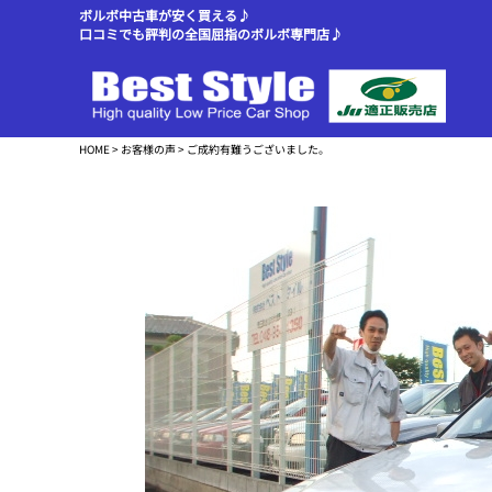
ボルボ中古車が安く買える♪
口コミでも評判の全国屈指のボルボ専門店♪
HOME
>
お客様の声
> ご成約有難うございました。