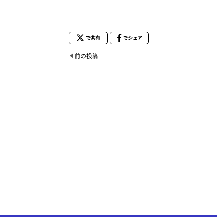
で共有
でシェア
前の投稿