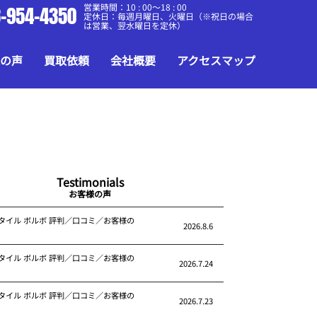
営業時間：10 : 00～18 : 00
-954-4350
定休日：毎週月曜日、火曜日（※祝日の場合
は営業、翌水曜日を定休）
の声
買取依頼
会社概要
アクセスマップ
Testimonials
お客様の声
タイル ボルボ 評判／口コミ／お客様の
2026.8.6
タイル ボルボ 評判／口コミ／お客様の
2026.7.24
タイル ボルボ 評判／口コミ／お客様の
2026.7.23