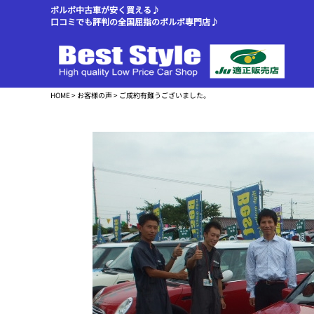
ボルボ中古車が安く買える♪
口コミでも評判の全国屈指のボルボ専門店♪
HOME
>
お客様の声
> ご成約有難うございました。