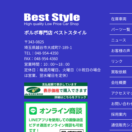
在庫車両
パーツ一覧
ボルボ専門店 ベストスタイル
ニュース
〒343-0825
埼玉県越谷市大成町7-189-1
お客様の声
TEL：048-954-4350
FAX：048-954-4360
リンク
営業時間：10 : 00～18 : 00
定休日：毎週月曜日、火曜日（※祝日の場合
買取依頼
は営業、翌水曜日を定休）
会社概要
アクセスマ
お問い合わ
採用案内
通信販売シ