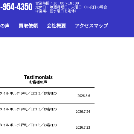
営業時間：10 : 00～18 : 00
-954-4350
定休日：毎週月曜日、火曜日（※祝日の場合
は営業、翌水曜日を定休）
の声
買取依頼
会社概要
アクセスマップ
Testimonials
お客様の声
タイル ボルボ 評判／口コミ／お客様の
2026.8.6
タイル ボルボ 評判／口コミ／お客様の
2026.7.24
タイル ボルボ 評判／口コミ／お客様の
2026.7.23