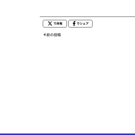
で共有
でシェア
前の投稿