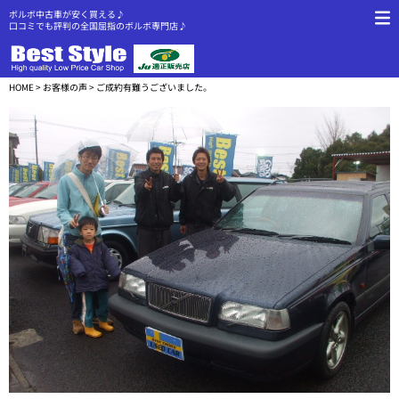
ボルボ中古車が安く買える♪
口コミでも評判の全国屈指のボルボ専門店♪
HOME
>
お客様の声
> ご成約有難うございました。