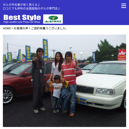
ボルボ中古車が安く買える♪
口コミでも評判の全国屈指のボルボ専門店♪
HOME
>
お客様の声
> ご成約有難うございました。