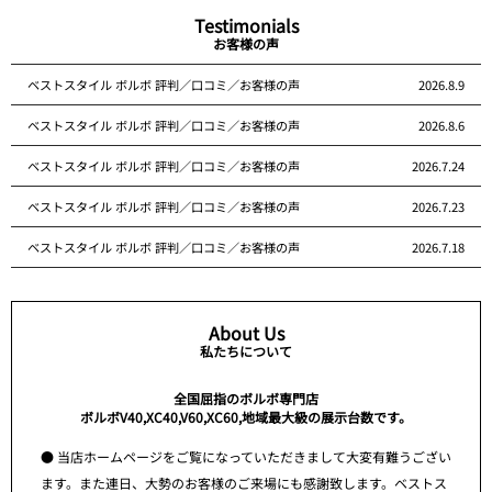
Testimonials
お客様の声
ベストスタイル ボルボ 評判／口コミ／お客様の声
2026.8.9
ベストスタイル ボルボ 評判／口コミ／お客様の声
2026.8.6
ベストスタイル ボルボ 評判／口コミ／お客様の声
2026.7.24
ベストスタイル ボルボ 評判／口コミ／お客様の声
2026.7.23
ベストスタイル ボルボ 評判／口コミ／お客様の声
2026.7.18
About Us
私たちについて
全国屈指のボルボ専門店
ボルボV40,XC40,V60,XC60,地域最大級の展示台数です。
● 当店ホームページをご覧になっていただきまして大変有難うござい
ます。また連日、大勢のお客様のご来場にも感謝致します。ベストス