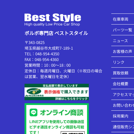
在庫車両
パーツ一覧
ボルボ専門店 ベストスタイル
ニュース
〒343-0825
埼玉県越谷市大成町7-189-1
お客様の声
TEL：048-954-4350
FAX：048-954-4360
リンク
営業時間：10 : 00～18 : 00
定休日：毎週月曜日、火曜日（※祝日の場合
買取依頼
は営業、翌水曜日を定休）
会社概要
アクセスマ
お問い合わ
採用案内
通信販売シ