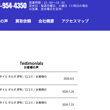
営業時間：10 : 00～18 : 00
-954-4350
定休日：毎週月曜日、火曜日（※祝日の場合
は営業、翌水曜日を定休）
の声
買取依頼
会社概要
アクセスマップ
Testimonials
お客様の声
タイル ボルボ 評判／口コミ／お客様の
2026.8.6
タイル ボルボ 評判／口コミ／お客様の
2026.7.24
タイル ボルボ 評判／口コミ／お客様の
2026.7.23