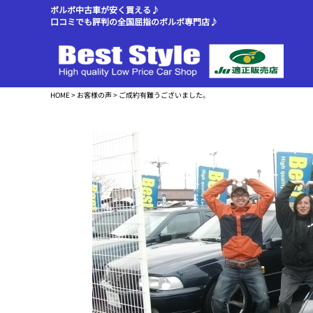
ボルボ中古車が安く買える♪
口コミでも評判の全国屈指のボルボ専門店♪
HOME
>
お客様の声
> ご成約有難うございました。