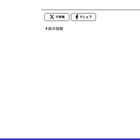
で共有
でシェア
前の投稿