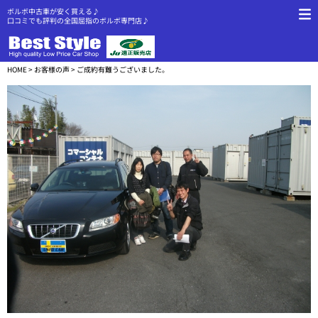
ボルボ中古車が安く買える♪
口コミでも評判の全国屈指のボルボ専門店♪
HOME
>
お客様の声
> ご成約有難うございました。