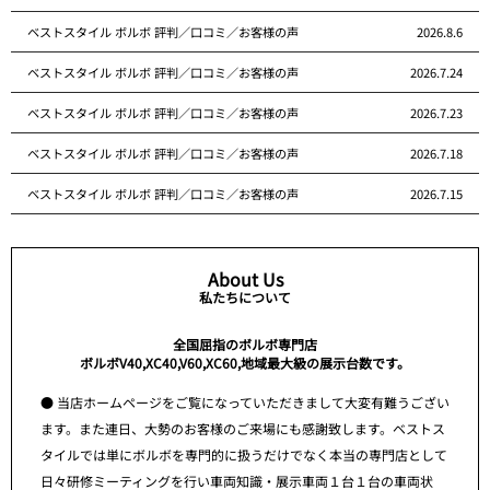
ベストスタイル ボルボ 評判／口コミ／お客様の声
2026.8.6
ベストスタイル ボルボ 評判／口コミ／お客様の声
2026.7.24
ベストスタイル ボルボ 評判／口コミ／お客様の声
2026.7.23
ベストスタイル ボルボ 評判／口コミ／お客様の声
2026.7.18
ベストスタイル ボルボ 評判／口コミ／お客様の声
2026.7.15
About Us
私たちについて
全国屈指のボルボ専門店
ボルボV40,XC40,V60,XC60,地域最大級の展示台数です。
● 当店ホームページをご覧になっていただきまして大変有難うござい
ます。また連日、大勢のお客様のご来場にも感謝致します。ベストス
タイルでは単にボルボを専門的に扱うだけでなく本当の専門店として
日々研修ミーティングを行い車両知識・展示車両１台１台の車両状