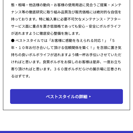
態・相場・他店様の動向・お客様の使用用途に見合うご提案・メンテ
ナンス等の徹底研究に取り組み品質及び販売価格には絶対的な自信を
持っております。特に輸入車に必要不可欠なメンテナンス・アフター
サービス面に重点を置き低価格であっても安心・安全にボルボライフ
が送れますように徹底安心整備を施します。
● ベストスタイルでは「お客様に感動を与えられる対応！」「５
年・１０年お付き合いして頂ける信頼関係を築く！」を念頭に置き気
持ちの良いボルボライフが送れますよう精一杯お手伝いさせていただ
ければと思います。良質ボルボをお探しのお客様は是非、一度お立ち
寄り頂ければと思います。３６０度ボルボだらけの展示場に圧巻され
るはずです。
ベストスタイルの詳細