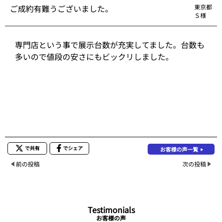
ご成約有難うございました。
東京都
Ｓ様
専門店という事で展示台数が充実してました。台数も
多いので値段の安さにもビックリしました。
で共有
でシェア
お客様の声一覧
前の投稿
次の投稿
Testimonials
お客様の声