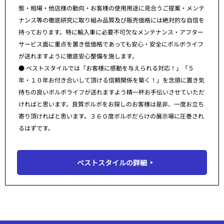
態・相場・他店様の動向・お客様の使用用途に見合うご提案・メンテ
ナンス等の徹底研究に取り組み品質及び販売価格には絶対的な自信を
持っております。特に輸入車に必要不可欠なメンテナンス・アフター
サービス面に重点を置き低価格であっても安心・安全にボルボライフ
が送れますように徹底安心整備を施します。
● ベストスタイルでは「お客様に感動を与えられる対応！」「５
年・１０年お付き合いして頂ける信頼関係を築く！」を念頭に置き気
持ちの良いボルボライフが送れますよう精一杯お手伝いさせていただ
ければと思います。良質ボルボをお探しのお客様は是非、一度お立ち
寄り頂ければと思います。３６０度ボルボだらけの展示場に圧巻され
るはずです。
ベストスタイルの詳細