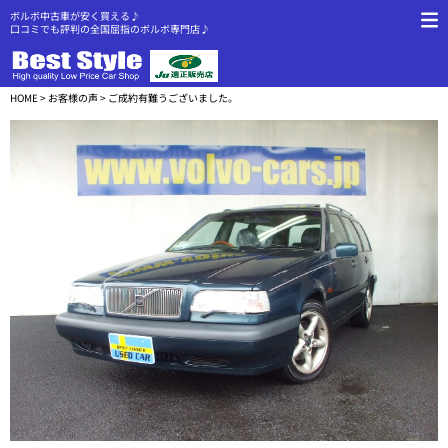
ボルボ中古車が安く買える♪
口コミでも評判の全国屈指のボルボ専門店♪
HOME
>
お客様の声
> ご成約有難うございました。