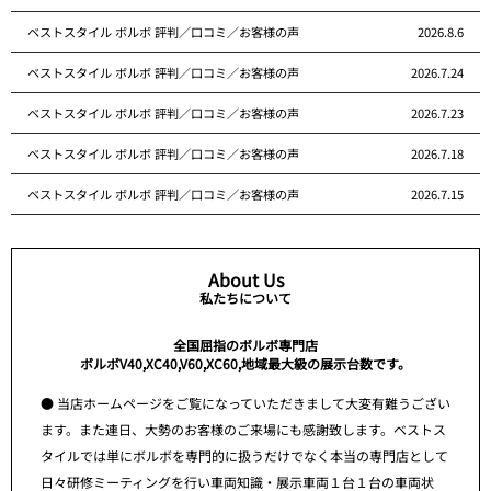
ベストスタイル ボルボ 評判／口コミ／お客様の声
2026.8.6
ベストスタイル ボルボ 評判／口コミ／お客様の声
2026.7.24
ベストスタイル ボルボ 評判／口コミ／お客様の声
2026.7.23
ベストスタイル ボルボ 評判／口コミ／お客様の声
2026.7.18
ベストスタイル ボルボ 評判／口コミ／お客様の声
2026.7.15
About Us
私たちについて
全国屈指のボルボ専門店
ボルボV40,XC40,V60,XC60,地域最大級の展示台数です。
● 当店ホームページをご覧になっていただきまして大変有難うござい
ます。また連日、大勢のお客様のご来場にも感謝致します。ベストス
タイルでは単にボルボを専門的に扱うだけでなく本当の専門店として
日々研修ミーティングを行い車両知識・展示車両１台１台の車両状