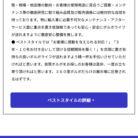
態・相場・他店様の動向・お客様の使用用途に見合うご提案・メンテ
ナンス等の徹底研究に取り組み品質及び販売価格には絶対的な自信を
持っております。特に輸入車に必要不可欠なメンテナンス・アフター
サービス面に重点を置き低価格であっても安心・安全にボルボライフ
が送れますように徹底安心整備を施します。
● ベストスタイルでは「お客様に感動を与えられる対応！」「５
年・１０年お付き合いして頂ける信頼関係を築く！」を念頭に置き気
持ちの良いボルボライフが送れますよう精一杯お手伝いさせていただ
ければと思います。良質ボルボをお探しのお客様は是非、一度お立ち
寄り頂ければと思います。３６０度ボルボだらけの展示場に圧巻され
るはずです。
ベストスタイルの詳細