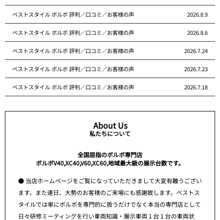
ベストスタイル ボルボ 評判／口コミ／お客様の声
2026.8.9
ベストスタイル ボルボ 評判／口コミ／お客様の声
2026.8.6
ベストスタイル ボルボ 評判／口コミ／お客様の声
2026.7.24
ベストスタイル ボルボ 評判／口コミ／お客様の声
2026.7.23
ベストスタイル ボルボ 評判／口コミ／お客様の声
2026.7.18
About Us
私たちについて
全国屈指のボルボ専門店
ボルボV40,XC40,V60,XC60,地域最大級の展示台数です。
● 当店ホームページをご覧になっていただきまして大変有難うござい
ます。また連日、大勢のお客様のご来場にも感謝致します。ベストス
タイルでは単にボルボを専門的に扱うだけでなく本当の専門店として
日々研修ミーティングを行い車両知識・展示車両１台１台の車両状