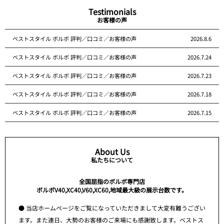
Testimonials
お客様の声
ベストスタイル ボルボ 評判／口コミ／お客様の声
2026.8.6
ベストスタイル ボルボ 評判／口コミ／お客様の声
2026.7.24
ベストスタイル ボルボ 評判／口コミ／お客様の声
2026.7.23
ベストスタイル ボルボ 評判／口コミ／お客様の声
2026.7.18
ベストスタイル ボルボ 評判／口コミ／お客様の声
2026.7.15
About Us
私たちについて
全国屈指のボルボ専門店
ボルボV40,XC40,V60,XC60,地域最大級の展示台数です。
● 当店ホームページをご覧になっていただきまして大変有難うござい
ます。また連日、大勢のお客様のご来場にも感謝致します。ベストス