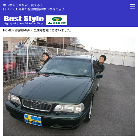
ボルボ中古車が安く買える♪
口コミでも評判の全国屈指のボルボ専門店♪
HOME
>
お客様の声
> ご成約有難うございました。