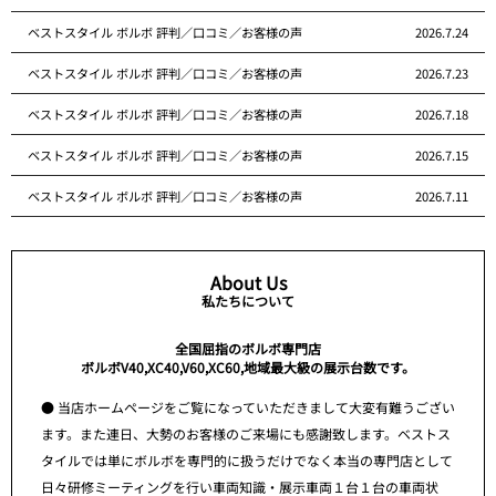
ベストスタイル ボルボ 評判／口コミ／お客様の声
2026.7.24
ベストスタイル ボルボ 評判／口コミ／お客様の声
2026.7.23
ベストスタイル ボルボ 評判／口コミ／お客様の声
2026.7.18
ベストスタイル ボルボ 評判／口コミ／お客様の声
2026.7.15
ベストスタイル ボルボ 評判／口コミ／お客様の声
2026.7.11
About Us
私たちについて
全国屈指のボルボ専門店
ボルボV40,XC40,V60,XC60,地域最大級の展示台数です。
● 当店ホームページをご覧になっていただきまして大変有難うござい
ます。また連日、大勢のお客様のご来場にも感謝致します。ベストス
タイルでは単にボルボを専門的に扱うだけでなく本当の専門店として
日々研修ミーティングを行い車両知識・展示車両１台１台の車両状