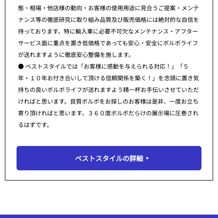
態・相場・他店様の動向・お客様の使用用途に見合うご提案・メンテ
ナンス等の徹底研究に取り組み品質及び販売価格には絶対的な自信を
持っております。特に輸入車に必要不可欠なメンテナンス・アフター
サービス面に重点を置き低価格であっても安心・安全にボルボライフ
が送れますように徹底安心整備を施します。
● ベストスタイルでは「お客様に感動を与えられる対応！」「５
年・１０年お付き合いして頂ける信頼関係を築く！」を念頭に置き気
持ちの良いボルボライフが送れますよう精一杯お手伝いさせていただ
ければと思います。良質ボルボをお探しのお客様は是非、一度お立ち
寄り頂ければと思います。３６０度ボルボだらけの展示場に圧巻され
るはずです。
ベストスタイルの詳細