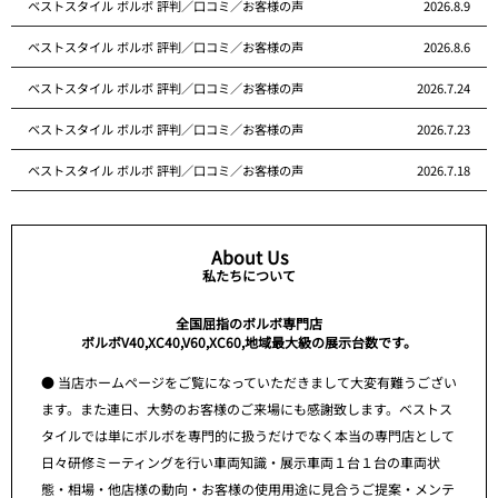
ベストスタイル ボルボ 評判／口コミ／お客様の声
2026.8.9
ベストスタイル ボルボ 評判／口コミ／お客様の声
2026.8.6
ベストスタイル ボルボ 評判／口コミ／お客様の声
2026.7.24
ベストスタイル ボルボ 評判／口コミ／お客様の声
2026.7.23
ベストスタイル ボルボ 評判／口コミ／お客様の声
2026.7.18
About Us
私たちについて
全国屈指のボルボ専門店
ボルボV40,XC40,V60,XC60,地域最大級の展示台数です。
● 当店ホームページをご覧になっていただきまして大変有難うござい
ます。また連日、大勢のお客様のご来場にも感謝致します。ベストス
タイルでは単にボルボを専門的に扱うだけでなく本当の専門店として
日々研修ミーティングを行い車両知識・展示車両１台１台の車両状
態・相場・他店様の動向・お客様の使用用途に見合うご提案・メンテ