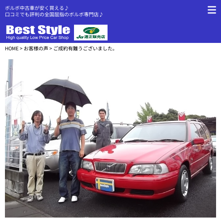
ボルボ中古車が安く買える♪
口コミでも評判の全国屈指のボルボ専門店♪
HOME
>
お客様の声
> ご成約有難うございました。