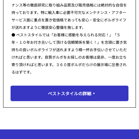
ナンス等の徹底研究に取り組み品質及び販売価格には絶対的な自信を
持っております。特に輸入車に必要不可欠なメンテナンス・アフター
サービス面に重点を置き低価格であっても安心・安全にボルボライフ
が送れますように徹底安心整備を施します。
● ベストスタイルでは「お客様に感動を与えられる対応！」「５
年・１０年お付き合いして頂ける信頼関係を築く！」を念頭に置き気
持ちの良いボルボライフが送れますよう精一杯お手伝いさせていただ
ければと思います。良質ボルボをお探しのお客様は是非、一度お立ち
寄り頂ければと思います。３６０度ボルボだらけの展示場に圧巻され
るはずです。
ベストスタイルの詳細