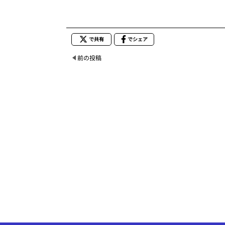
で共有
でシェア
前の投稿