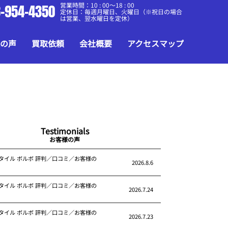
営業時間：10 : 00～18 : 00
-954-4350
定休日：毎週月曜日、火曜日（※祝日の場合
は営業、翌水曜日を定休）
の声
買取依頼
会社概要
アクセスマップ
Testimonials
お客様の声
タイル ボルボ 評判／口コミ／お客様の
2026.8.6
タイル ボルボ 評判／口コミ／お客様の
2026.7.24
タイル ボルボ 評判／口コミ／お客様の
2026.7.23