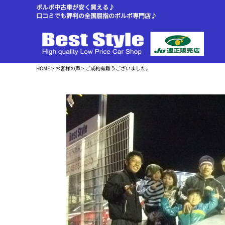
ボルボ中古車が安く買える♪
口コミでも評判の全国屈指のボルボ専門店♪
HOME
>
お客様の声
> ご成約有難うございました。