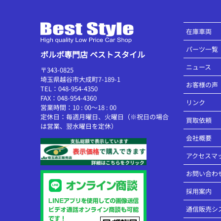
在庫車両
パーツ一覧
ボルボ専門店 ベストスタイル
ニュース
〒343-0825
埼玉県越谷市大成町7-189-1
お客様の声
TEL：048-954-4350
FAX：048-954-4360
リンク
営業時間：10 : 00～18 : 00
定休日：毎週月曜日、火曜日（※祝日の場合
買取依頼
は営業、翌水曜日を定休）
会社概要
アクセスマ
お問い合わ
採用案内
通信販売シ