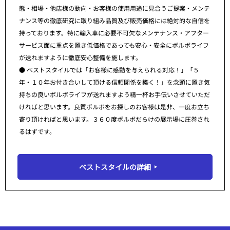
態・相場・他店様の動向・お客様の使用用途に見合うご提案・メンテ
ナンス等の徹底研究に取り組み品質及び販売価格には絶対的な自信を
持っております。特に輸入車に必要不可欠なメンテナンス・アフター
サービス面に重点を置き低価格であっても安心・安全にボルボライフ
が送れますように徹底安心整備を施します。
● ベストスタイルでは「お客様に感動を与えられる対応！」「５
年・１０年お付き合いして頂ける信頼関係を築く！」を念頭に置き気
持ちの良いボルボライフが送れますよう精一杯お手伝いさせていただ
ければと思います。良質ボルボをお探しのお客様は是非、一度お立ち
寄り頂ければと思います。３６０度ボルボだらけの展示場に圧巻され
るはずです。
ベストスタイルの詳細