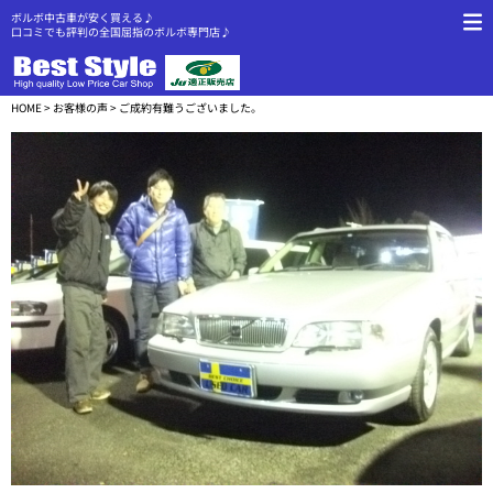
ボルボ中古車が安く買える♪
口コミでも評判の全国屈指のボルボ専門店♪
HOME
>
お客様の声
> ご成約有難うございました。