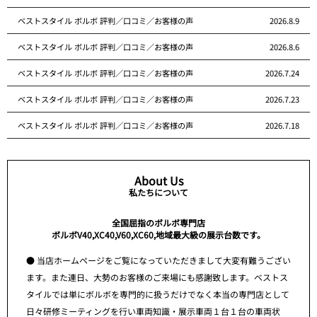
ベストスタイル ボルボ 評判／口コミ／お客様の声
2026.8.9
ベストスタイル ボルボ 評判／口コミ／お客様の声
2026.8.6
ベストスタイル ボルボ 評判／口コミ／お客様の声
2026.7.24
ベストスタイル ボルボ 評判／口コミ／お客様の声
2026.7.23
ベストスタイル ボルボ 評判／口コミ／お客様の声
2026.7.18
About Us
私たちについて
全国屈指のボルボ専門店
ボルボV40,XC40,V60,XC60,地域最大級の展示台数です。
● 当店ホームページをご覧になっていただきまして大変有難うござい
ます。また連日、大勢のお客様のご来場にも感謝致します。ベストス
タイルでは単にボルボを専門的に扱うだけでなく本当の専門店として
日々研修ミーティングを行い車両知識・展示車両１台１台の車両状