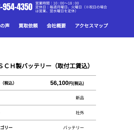
営業時間：10 : 00～18 : 00
-954-4350
定休日：毎週月曜日、火曜日（※祝日の場合
は営業、翌水曜日を定休）
の声
買取依頼
会社概要
アクセスマップ
ＳＣＨ製バッテリー（取付工賃込）
56,100
（税込）
円(税込)
新品
社外
ゴリー
バッテリー