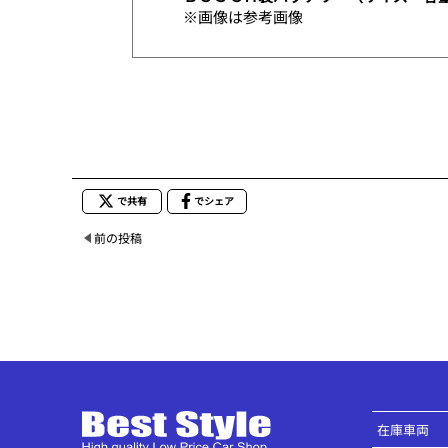
※画像は参考画像
で共有
でシェア
前の投稿
在庫車両