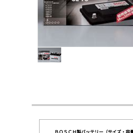
ＢＯＳＣＨ製バッテリー（サイズ・容