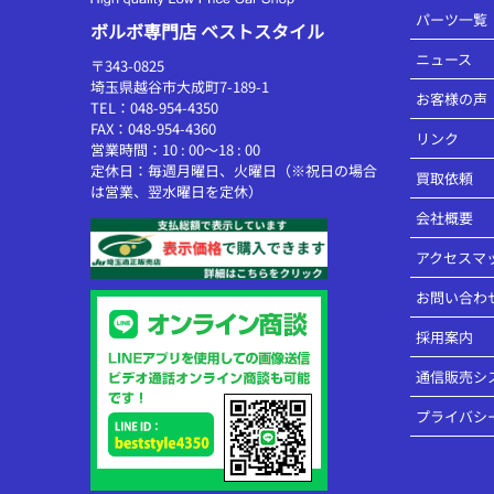
パーツ一覧
ボルボ専門店 ベストスタイル
ニュース
〒343-0825
埼玉県越谷市大成町7-189-1
お客様の声
TEL：048-954-4350
FAX：048-954-4360
リンク
営業時間：10 : 00～18 : 00
定休日：毎週月曜日、火曜日（※祝日の場合
買取依頼
は営業、翌水曜日を定休）
会社概要
アクセスマ
お問い合わ
採用案内
通信販売シ
プライバシ