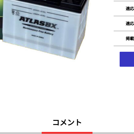
適応
適応
掲載
コメント