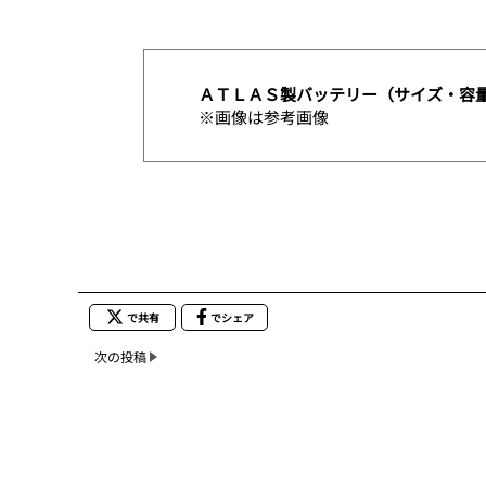
ＡＴＬＡＳ製バッテリー（サイズ・容
※画像は参考画像
で共有
でシェア
次の投稿