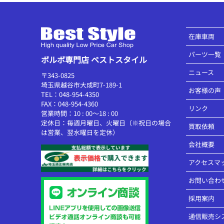
在庫車両
パーツ一覧
ボルボ専門店 ベストスタイル
ニュース
〒343-0825
埼玉県越谷市大成町7-189-1
お客様の声
TEL：048-954-4350
FAX：048-954-4360
リンク
営業時間：10 : 00～18 : 00
定休日：毎週月曜日、火曜日（※祝日の場合
買取依頼
は営業、翌水曜日を定休）
会社概要
アクセスマ
お問い合わ
採用案内
通信販売シ