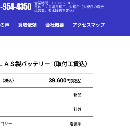
営業時間：10 : 00～18 : 00
-954-4350
定休日：毎週月曜日、火曜日（※祝日の場合
は営業、翌水曜日を定休）
の声
買取依頼
会社概要
アクセスマップ
ＬＡＳ製バッテリー（取付工賃込）
39,600
（税込）
円(税込)
新品
社外
ゴリー
電装系